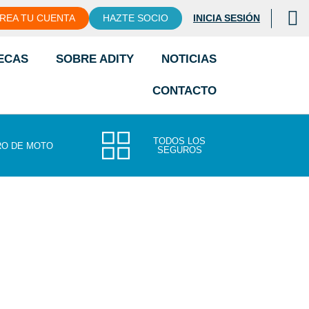
REA TU CUENTA
HAZTE SOCIO
INICIA SESIÓN
ECAS
SOBRE ADITY
NOTICIAS
CONTACTO
TODOS LOS
O DE MOTO
SEGUROS