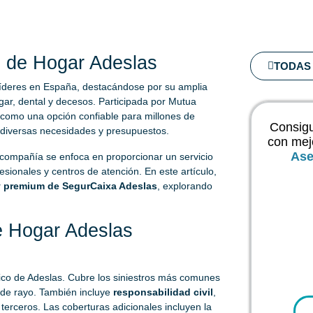
 de Hogar Adeslas
TODAS 
íderes en España, destacándose por su amplia
gar, dental y decesos. Participada por Mutua
como una opción confiable para millones de
Consigu
 diversas necesidades y presupuestos.
con mej
Ase
 compañía se enfoca en proporcionar un servicio
sionales y centros de atención. En este artículo,
 premium de SegurCaixa Adeslas
, explorando
e Hogar Adeslas
co de Adeslas. Cubre los siniestros más comunes
 de rayo. También incluye
responsabilidad civil
,
erceros. Las coberturas adicionales incluyen la