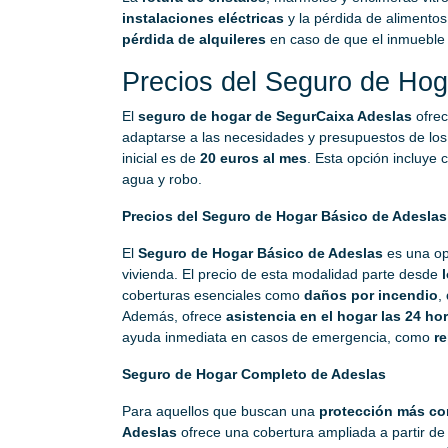
instalaciones eléctricas
y la pérdida de alimentos 
pérdida de alquileres
en caso de que el inmueble a
Precios del Seguro de Hog
El
seguro de hogar de SegurCaixa Adeslas
ofrec
adaptarse a las necesidades y presupuestos de los 
inicial es de
20 euros al mes
. Esta opción incluye
agua y robo.
Precios del Seguro de Hogar Básico de Adeslas
El
Seguro de Hogar Básico de Adeslas
es una o
vivienda. El precio de esta modalidad parte desde
coberturas esenciales como
daños por incendio
,
Además, ofrece
asistencia en el hogar las 24 hor
ayuda inmediata en casos de emergencia, como
r
Seguro de Hogar Completo de Adeslas
Para aquellos que buscan una
protección más co
Adeslas
ofrece una cobertura ampliada a partir d