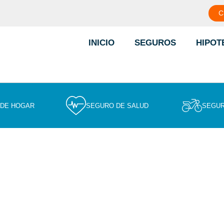
C
INICIO
SEGUROS
HIPOT
 DE HOGAR
SEGURO DE SALUD
SEGUR