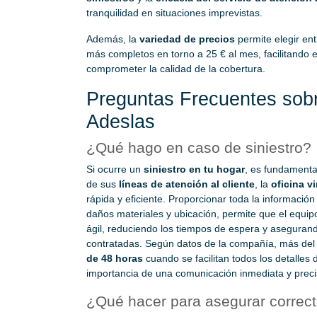
tranquilidad en situaciones imprevistas.
Además, la
variedad de precios
permite elegir en
más completos en torno a 25 € al mes, facilitando el
comprometer la calidad de la cobertura.
Preguntas Frecuentes sob
Adeslas
¿Qué hago en caso de siniestro?
Si ocurre un
siniestro en tu hogar
, es fundament
de sus
líneas de atención al cliente
, la
oficina vi
rápida y eficiente. Proporcionar toda la información
daños materiales y ubicación, permite que el equip
ágil, reduciendo los tiempos de espera y asegurando
contratadas. Según datos de la compañía, más de
de 48 horas
cuando se facilitan todos los detalles d
importancia de una comunicación inmediata y preci
¿Qué hacer para asegurar correc