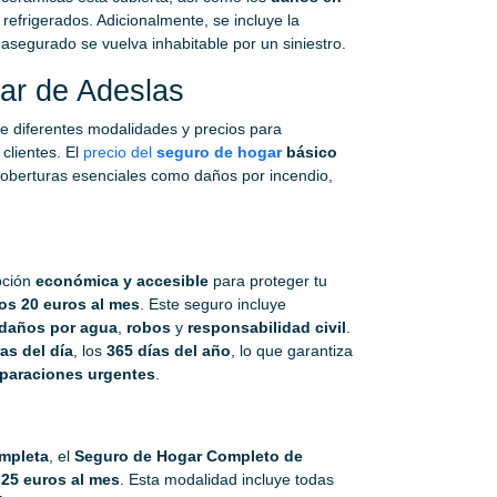
refrigerados. Adicionalmente, se incluye la
segurado se vuelva inhabitable por un siniestro.
ar de Adeslas
e diferentes modalidades y precios para
clientes. El
precio del
seguro de hogar
básico
 coberturas esenciales como daños por incendio,
pción
económica y accesible
para proteger tu
los 20 euros al mes
. Este seguro incluye
daños por agua
,
robos
y
responsabilidad civil
.
as del día
, los
365 días del año
, lo que garantiza
eparaciones urgentes
.
mpleta
, el
Seguro de Hogar Completo de
e
25 euros al mes
. Esta modalidad incluye todas