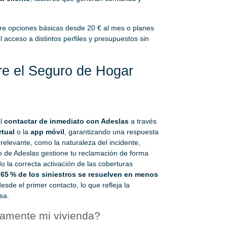
tre opciones básicas desde 20 € al mes o planes
 acceso a distintos perfiles y presupuestos sin
re el Seguro de Hogar
al
contactar de inmediato con Adeslas
a través
rtual
o la
app móvil
, garantizando una respuesta
 relevante, como la naturaleza del incidente,
o de Adeslas gestione tu reclamación de forma
 la correcta activación de las coberturas
l
65 % de los siniestros se resuelven en menos
esde el primer contacto, lo que refleja la
sa.
tamente mi vivienda?