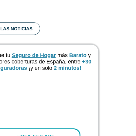
LAS NOTICIAS
e tu
Seguro de Hogar
más
Barato
y
ores coberturas de España, entre
+30
guradoras
¡y en solo
2 minutos!