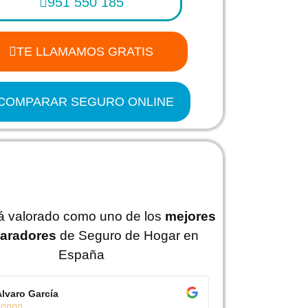
951 550 185
TE LLAMAMOS GRATIS
COMPARAR SEGURO ONLINE
tá valorado como uno de los
mejores
aradores
de Seguro de Hogar en
España
lvaro García
Jorge Pérez