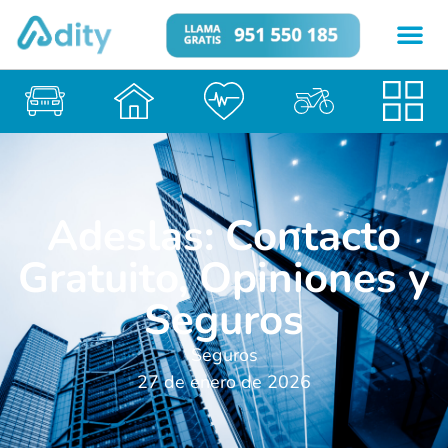
Adeslas: Contacto
Gratuito, Opiniones y
Seguros
Seguros
27 de enero de 2026