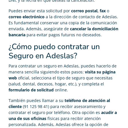
DNI, y la fecha en que deseas la cancelación.
Puedes enviar esta solicitud por
correo postal, fax
o
correo electrónico
a la dirección de contacto de Adeslas.
Es fundamental conservar una copia de la comunicación
enviada. Además, asegúrate de
cancelar la domiciliación
bancaria
para evitar pagos futuros no deseados.
¿Cómo puedo contratar un
Seguro en Adeslas?
Para contratar un seguro en Adeslas, puedes hacerlo de
manera sencilla siguiendo estos pasos:
visita su página
web
oficial, selecciona el tipo de seguro que necesitas
(salud, dental, decesos, hogar, etc.), y completa el
formulario de solicitud
online.
También puedes llamar a su
teléfono de atención al
cliente
(91 125 98 41) para recibir asesoramiento y
contratar el seguro por teléfono. Otra opción es
acudir a
una de sus oficinas
físicas para recibir atención
personalizada. Además, Adeslas ofrece la opción de