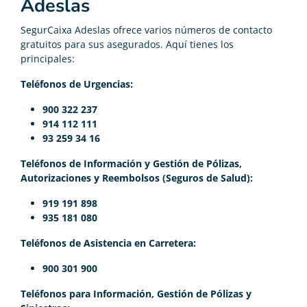
Adeslas
SegurCaixa Adeslas ofrece varios números de contacto
gratuitos para sus asegurados. Aquí tienes los
principales:
Teléfonos de Urgencias:
900 322 237
914 112 111
93 259 34 16
Teléfonos de Información y Gestión de Pólizas,
Autorizaciones y Reembolsos (Seguros de Salud):
919 191 898
935 181 080
Teléfonos de Asistencia en Carretera:
900 301 900
Teléfonos para Información, Gestión de Pólizas y