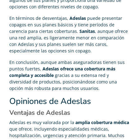
algunos de sus planes y proporciona una variedad de
opciones con diferentes niveles de copago.
En términos de desventajas,
Adeslas
puede presentar
copagos en sus planes básicos y tiene períodos de
carencia para ciertas coberturas.
Sanitas
, aunque ofrece
una red amplia, es ligeramente menor en comparación
con Adeslas y sus planes suelen ser más caros,
especialmente las opciones sin copago.
En conclusión, aunque ambas aseguradoras tienen sus
puntos fuertes,
Adeslas ofrece una cobertura más
completa y accesible
gracias a su extensa red y
diversidad de productos, posicionándose como una
opción más robusta para muchos usuarios.
Opiniones de Adeslas
Ventajas de Adeslas
Adeslas es muy valorada por la
amplia cobertura médica
que ofrece, incluyendo especialidades médicas,
hospitalización, urgencias y atención primaria. Muchos