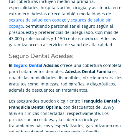
Las coberturas incluyen medicina primaria,
especialidades, hospitalización, cirugía, y asistencia en el
extranjero. Adeslas ofrece también modalidades de
seguros de salud con copago
y
seguros de salud sin
copago
, permitiendo personalizar el seguro según el
presupuesto y preferencias del asegurado. Con más de
43,000 profesionales y 1,150 centros médicos, Adeslas
garantiza acceso a servicios de salud de alta calidad.
Seguro Dental Adeslas
El
Seguro Dental
Adeslas
ofrece una cobertura completa
para tratamientos dentales.
Adeslas Dental Familia
es
una de las modalidades disponibles, ofreciendo servicios
gratuitos como limpiezas, radiografías, y diagnósticos,
además de descuentos en tratamientos.
Los asegurados pueden elegir entre
Franquicia Dental
y
Franquicia Dental Óptima
, con descuentos del 35% y
50% en clínicas concertadas, respectivamente. Los
precios son accesibles, y la cobertura incluye
tratamientos básicos y especializados, garantizando una
salud bucodental integral para toda la familia.