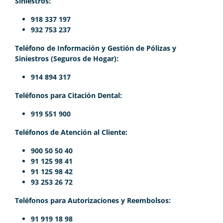
Siniestros:
918 337 197
932 753 237
Teléfono de Información y Gestión de Pólizas y
Siniestros (Seguros de Hogar):
914 894 317
Teléfonos para Citación Dental:
919 551 900
Teléfonos de Atención al Cliente:
900 50 50 40
91 125 98 41
91 125 98 42
93 253 26 72
Teléfonos para Autorizaciones y Reembolsos:
91 919 18 98