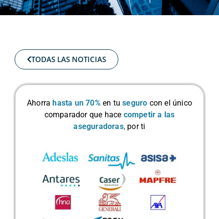
TODAS LAS NOTICIAS
Ahorra
hasta un 70%
en tu
seguro
con el único
comparador que hace
competir a las
aseguradoras
,
por ti