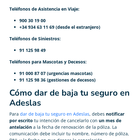
Teléfonos de Asistencia en Viaje:
900 30 19 00
+34 934 63 11 69 (desde el extranjero)
Teléfonos de Siniestros:
91 125 98 49
Teléfonos para Mascotas y Decesos:
91 000 87 07 (urgencias mascotas)
91 125 98 36 (gestiones de decesos)
Cómo dar de baja tu seguro en
Adeslas
Para
dar de baja tu seguro en Adeslas
, debes
notificar
por escrito
tu intención de cancelarlo con
un mes de
antelación
a la fecha de renovación de la póliza. La
comunicación debe incluir tu nombre, número de póliza,