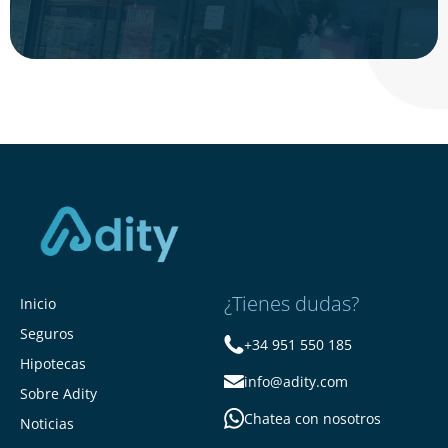
¿Tienes dudas?
Inicio
Seguros
+34 951 550 185
Hipotecas
info@adity.com
Sobre Adity
Chatea con nosotros
Noticias