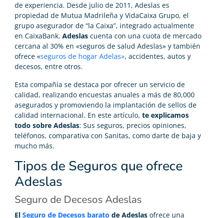
de experiencia. Desde julio de 2011, Adeslas es
propiedad de Mutua Madrileña y VidaCaixa Grupo, el
grupo asegurador de “la Caixa”, integrado actualmente
en CaixaBank.
Adeslas
cuenta con una cuota de mercado
cercana al 30% en «seguros de salud Adeslas» y también
ofrece «
seguros de hogar Adelas»
, accidentes, autos y
decesos, entre otros.
Esta compañía se destaca por ofrecer un servicio de
calidad, realizando encuestas anuales a más de 80,000
asegurados y promoviendo la implantación de sellos de
calidad internacional. En este artículo,
te explicamos
todo sobre Adeslas
: Sus seguros, precios opiniones,
teléfonos, comparativa con Sanitas, como darte de baja y
mucho más.
Tipos de Seguros que ofrece
Adeslas
Seguro de Decesos Adeslas
El
Seguro de Decesos barato
de Adeslas
ofrece una