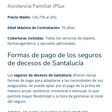
Asistencia Familiar iPlus
Precio Medio
: 126,77€ al año.
Edad Máxima de Contratación
: 70 años.
Coberturas Incluidas
: Todos los servicios de sepelio,
farmacogenética, y opciones adicionales.
Formas de pago de los seguros
de decesos de Santalucía
Los
seguros de decesos de Santalucía
ofrecen varias
formas de pago para adaptarse a las necesidades de sus
asegurados. Se puede optar por el pago de la prima de
manera anual, semestral, trimestral o mensual, lo que
permite mayor flexibilidad a la hora de gestionar el coste
del seguro.
Además, los pagos se pueden realizar mediante