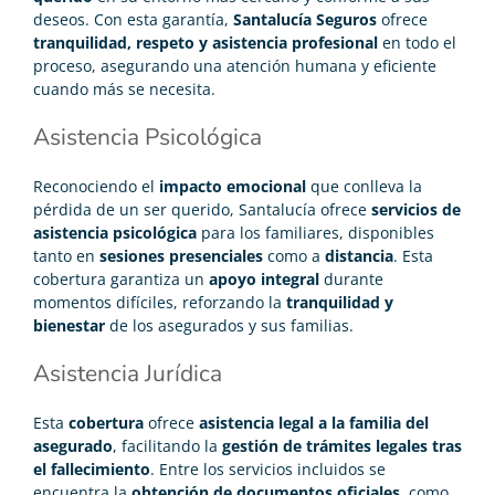
deseos. Con esta garantía,
Santalucía Seguros
ofrece
tranquilidad, respeto y asistencia profesional
en todo el
proceso, asegurando una atención humana y eficiente
cuando más se necesita.
Asistencia Psicológica
Reconociendo el
impacto emocional
que conlleva la
pérdida de un ser querido, Santalucía ofrece
servicios de
asistencia psicológica
para los familiares, disponibles
tanto en
sesiones presenciales
como a
distancia
. Esta
cobertura garantiza un
apoyo integral
durante
momentos difíciles, reforzando la
tranquilidad y
bienestar
de los asegurados y sus familias.
Asistencia Jurídica
Esta
cobertura
ofrece
asistencia legal a la familia del
asegurado
, facilitando la
gestión de trámites legales tras
el fallecimiento
. Entre los servicios incluidos se
encuentra la
obtención de documentos oficiales
, como