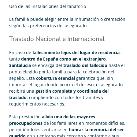
Uso de las instalaciones del tanatorio
La familia puede elegir entre la inhumación o cremación
según las preferencias del asegurado.
Traslado Nacional e Internacional
En caso de
fallecimiento lejos del lugar de residencia
,
tanto
dentro de España como en el extranjero
,
Santalucía
se encarga del
traslado del fallecido
hasta el
punto elegido por la familia para la celebración del
sepelio. Esta
cobertura esencial
garantiza que, sin
importar el lugar donde ocurra el deceso, el asegurado
recibirá una
gestión completa y coordinada del
traslado
, cumpliendo con todos los trámites y
requerimientos necesarios.
Esta prestación
alivia una de las mayores
preocupaciones
de los familiares en momentos difíciles,
permitiéndoles centrarse en
honrar la memoria del ser
querido
en su entorno más cercano y conforme a sus