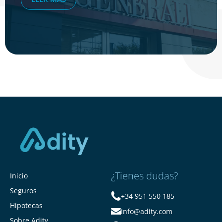
¿Tienes dudas?
Inicio
Seguros
+34 951 550 185
Hipotecas
info@adity.com
Sobre Adity