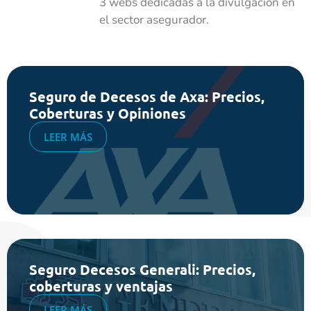
3 webs dedicadas a la divulgación en
el sector asegurador.
Seguro de Decesos de Axa: Precios,
Coberturas y Opiniones
LEER MÁS
Seguro Decesos Generali: Precios,
coberturas y ventajas
LEER MÁS