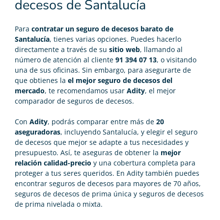
decesos de Santalucía
Para
contratar un
seguro de decesos barato
de
Santalucía
, tienes varias opciones. Puedes hacerlo
directamente a través de su
sitio web
, llamando al
número de atención al cliente
91 394 07 13
, o visitando
una de sus oficinas. Sin embargo, para asegurarte de
que obtienes la
el
mejor seguro de decesos
del
mercado
, te recomendamos usar
Adity
, el mejor
comparador de seguros de decesos
.
Con
Adity
, podrás comparar entre más de
20
aseguradoras
, incluyendo Santalucía, y elegir el seguro
de decesos que mejor se adapte a tus necesidades y
presupuesto. Así, te aseguras de obtener la
mejor
relación calidad-precio
y una cobertura completa para
proteger a tus seres queridos. En Adity también puedes
encontrar
seguros de decesos para mayores de 70 años
,
seguros de decesos de prima única
y
seguros de decesos
de prima nivelada
o mixta.