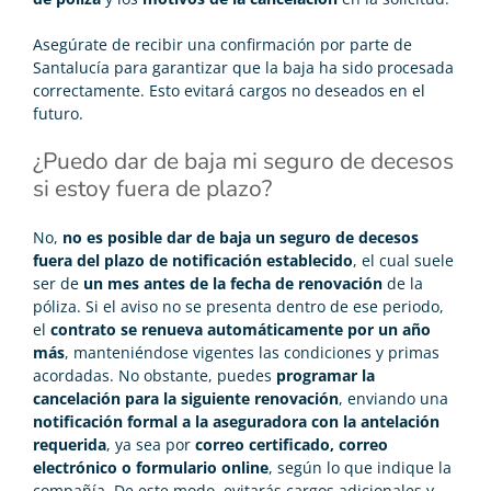
Asegúrate de recibir una confirmación por parte de
Santalucía para garantizar que la baja ha sido procesada
correctamente. Esto evitará cargos no deseados en el
futuro.
¿Puedo dar de baja mi seguro de decesos
si estoy fuera de plazo?
No,
no es posible dar de baja un seguro de decesos
fuera del plazo de notificación establecido
, el cual suele
ser de
un mes antes de la fecha de renovación
de la
póliza. Si el aviso no se presenta dentro de ese periodo,
el
contrato se renueva automáticamente por un año
más
, manteniéndose vigentes las condiciones y primas
acordadas. No obstante, puedes
programar la
cancelación para la siguiente renovación
, enviando una
notificación formal a la aseguradora con la antelación
requerida
, ya sea por
correo certificado, correo
electrónico o formulario online
, según lo que indique la
compañía. De este modo, evitarás cargos adicionales y