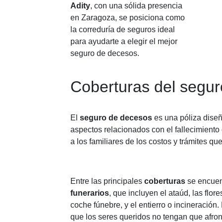
Adity
, con una sólida presencia
en Zaragoza, se posiciona como
la correduría de seguros ideal
para ayudarte a elegir el mejor
seguro de decesos.
Coberturas del segu
El
seguro de decesos
es una póliza diseñ
aspectos relacionados con el fallecimiento
a los familiares de los costos y trámites qu
Entre las principales
coberturas
se encuen
funerarios
, que incluyen el ataúd, las flores
coche fúnebre, y el entierro o incineración
que los seres queridos no tengan que afron