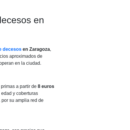
decesos en
e decesos
en Zaragoza
,
ecios aproximados de
operan en la ciudad.
primas a partir de
8 euros
 edad y coberturas
 por su amplia red de