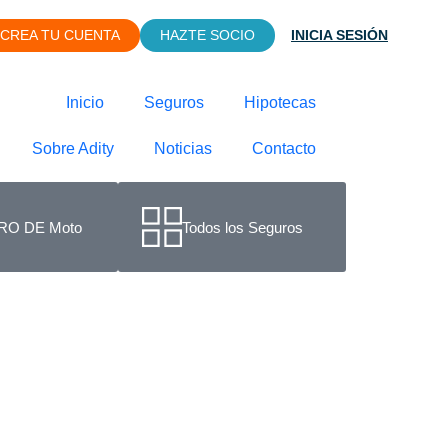
CREA TU CUENTA
HAZTE SOCIO
INICIA SESIÓN
Inicio
Seguros
Hipotecas
Sobre Adity
Noticias
Contacto
O DE Moto
Todos los Seguros