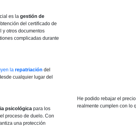
ial es la
gestión de
obtención del certificado de
vil y otros documentos
estiones complicadas durante
uyen la
repatriación
del
 desde cualquier lugar del
He podido rebajar el preci
realmente cumplen con lo 
ia psicológica
para los
 el proceso de duelo. Con
antiza una protección