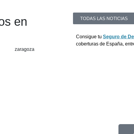
os en
TODAS LAS NOTICIAS
Consigue tu
Seguro de D
coberturas de España, ent