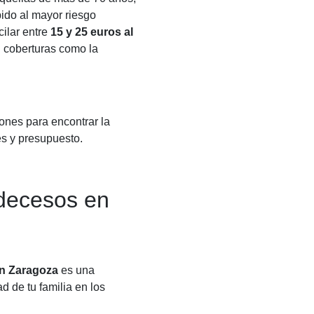
ido al mayor riesgo
cilar entre
15 y 25 euros al
en coberturas como la
ones para encontrar la
es y presupuesto.
 decesos en
n Zaragoza
es una
ad de tu familia en los