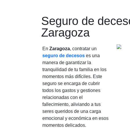
Seguro de deces
Zaragoza
En
Zaragoza
, contratar un
seguro de decesos
es una
manera de garantizar la
tranquilidad de tu familia en los
momentos más difíciles. Este
seguro se encarga de cubrir
todos los gastos y gestiones
relacionadas con el
fallecimiento, aliviando a tus
seres queridos de una carga
emocional y económica en esos
momentos delicados.