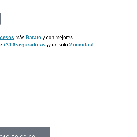
ecesos
más
Barato
y con mejores
re
+30 Aseguradoras
¡y en solo
2 minutos!