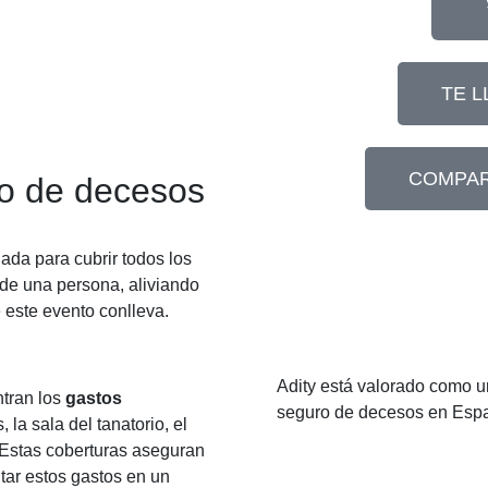
TE 
COMPAR
ro de decesos
ada para cubrir todos los
 de una persona, aliviando
e este evento conlleva.
Adity está valorado como u
tran los
gastos
seguro de decesos en Esp
, la sala del tanatorio, el
. Estas coberturas aseguran
tar estos gastos en un