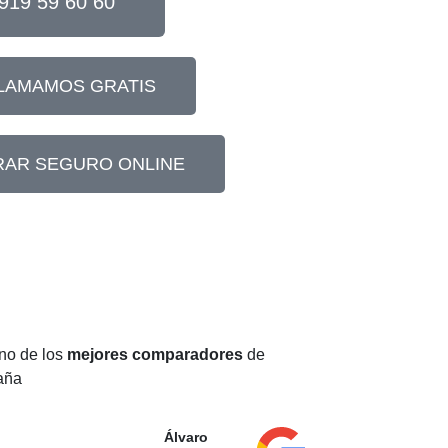
919 59 60 60
LLAMAMOS GRATIS
AR SEGURO ONLINE
no de los
mejores comparadores
de
aña
Álvaro