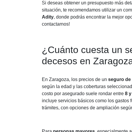
Si deseas obtener un presupuesto más deta
situación, te recomendamos utilizar un c
Adity
, donde podrás encontrar la mejor opc
contactarnos!
¿Cuánto cuesta un s
decesos en Zaragoz
En Zaragoza, los precios de un
seguro de
según la edad y las coberturas selecciona
costo por asegurado suele rondar entre
8 y
incluye servicios básicos como los gastos f
trámites, con opciones de ampliación segú
Para
personas mayores
, especialmente 