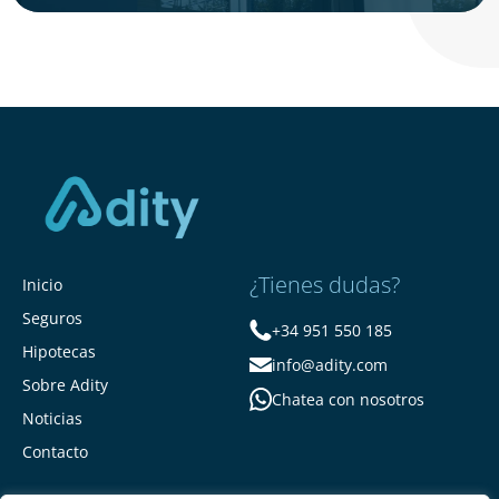
¿Tienes dudas?
Inicio
Seguros
+34 951 550 185
Hipotecas
info@adity.com
Sobre Adity
Chatea con nosotros
Noticias
Contacto