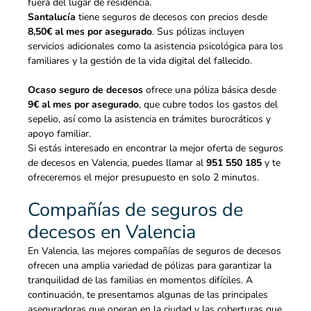
fuera del lugar de residencia.
Santalucía
tiene seguros de decesos con precios desde
8,50€ al mes por asegurado
. Sus pólizas incluyen
servicios adicionales como la asistencia psicológica para los
familiares y la gestión de la vida digital del fallecido.
Ocaso seguro de decesos
ofrece una póliza básica desde
9€ al mes por asegurado
, que cubre todos los gastos del
sepelio, así como la asistencia en trámites burocráticos y
apoyo
familiar.
Si estás interesado en encontrar la mejor oferta de seguros
de decesos en Valencia, puedes llamar al
951 550 185
y te
ofreceremos el mejor presupuesto en solo 2 minutos.
Compañías de seguros de
decesos en Valencia
En Valencia, las
mejores compañías de seguros de decesos
ofrecen una amplia variedad de pólizas para garantizar la
tranquilidad de las familias en momentos difíciles. A
continuación, te presentamos algunas de las principales
aseguradoras que operan en la ciudad y las coberturas que