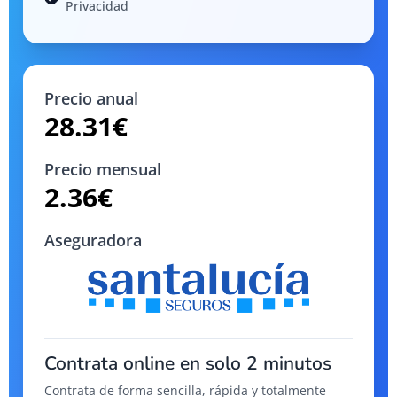
Privacidad
Precio anual
28.31
€
Precio mensual
2.36
€
Aseguradora
Contrata online en solo 2 minutos
Contrata de forma sencilla, rápida y totalmente