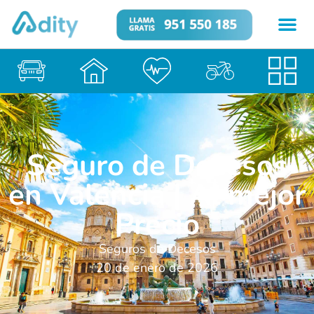
Seguro de Decesos
en Valencia | Al mejor
Precio
Seguros de Decesos
20 de enero de 2026