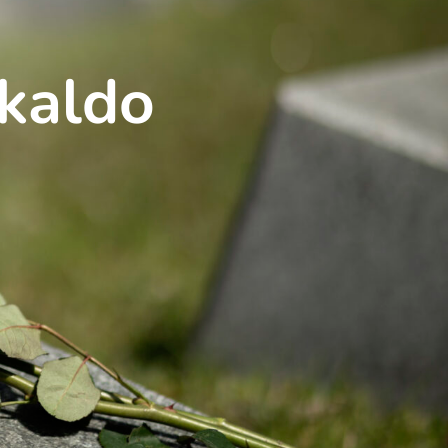
kaldo