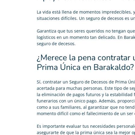
La vida está llena de momentos impredecibles, 
situaciones difíciles. Un
seguro de decesos
es un
Garantiza que tus seres queridos no tengan que 
logísticos en un momento tan delicado. En Baraka
seguro de decesos.
¿Merece la pena contratar
Prima Única en Barakaldo?
Sí, contratar un
Seguro de Decesos de Prima Ún
acertada para muchas personas. Este tipo de segu
la eliminación de pagos futuros y la estabilidad 
funerarios con un único pago. Además, proporci
como a sus familiares, al garantizar que no ten
momento difícil como el fallecimiento de un ser
Es importante evaluar tus necesidades personal
asegurarte de que la prima única sea la mejor o