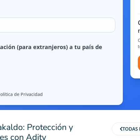
ación (para extranjeros) a tu país de
olítica de Privacidad
kaldo: Protección y
TODAS 
es con Adity