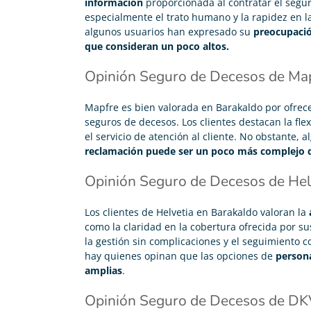
información
proporcionada al contratar el segur
especialmente el trato humano y la rapidez en la
algunos usuarios han expresado su
preocupació
que consideran un poco altos.
Opinión Seguro de Decesos de Map
Mapfre es bien valorada en Barakaldo por ofre
seguros de decesos. Los clientes destacan la flex
el servicio de atención al cliente. No obstante
reclamación puede ser un poco más complejo d
Opinión Seguro de Decesos de Hel
Los clientes de Helvetia en Barakaldo valoran la
como la claridad en la cobertura ofrecida por s
la gestión sin complicaciones y el seguimiento 
hay quienes opinan que las opciones de
persona
amplias
.
Opinión Seguro de Decesos de DK