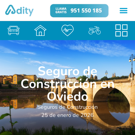
Seguro de
Construcción en
Oviedo
Seguros de Construcción
25 de enero de 2026