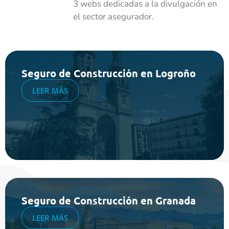
3 webs dedicadas a la divulgación en
el sector asegurador.
Seguro de Construcción en Logroño
LEER MÁS
Seguro de Construcción en Granada
LEER MÁS