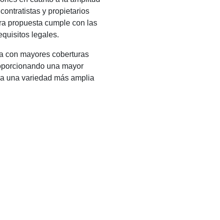
 contratistas y propietarios
ra propuesta cumple con las
equisitos legales.
za con mayores coberturas
roporcionando una mayor
tra una variedad más amplia