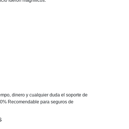
icio fueron magníficos.
iempo, dinero y cualquier duda el soporte de
100% Recomendable para seguros de
s