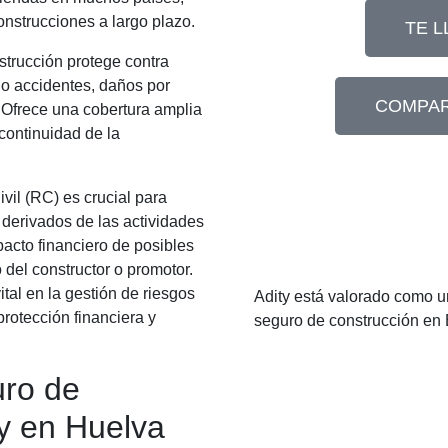
onstrucciones a largo plazo.
TE 
strucción protege contra
do accidentes, daños por
COMPAR
 Ofrece una cobertura amplia
continuidad de la
vil (RC) es crucial para
 derivados de las actividades
pacto financiero de posibles
 del constructor o promotor.
tal en la gestión de riesgos
Adity está valorado como u
protección financiera y
seguro de construcción en
uro de
y en Huelva