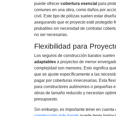
puede ofrecer
cobertura esencial
para prote
comunes en una obra, como daños por accid
civil. Este tipo de pólizas suelen estar diseñ
asegurando que el proyecto esté protegido f
probables sin necesidad de contratar cobert
no ser necesarias.
Flexibilidad para Proye
Los seguros de construcción baratos suelen
adaptables
a proyectos de menor envergadur
complejidad son menores. Esto significa qu
que se ajuste específicamente a las necesid
pagar por coberturas innecesarias. Esta flexi
para constructores autónomos o pequeñas 
obras de tamaño reducido y necesitan optim
presupuesto.
Sin embargo, es importante tener en cuenta
construcción más barato
puede tener limitac