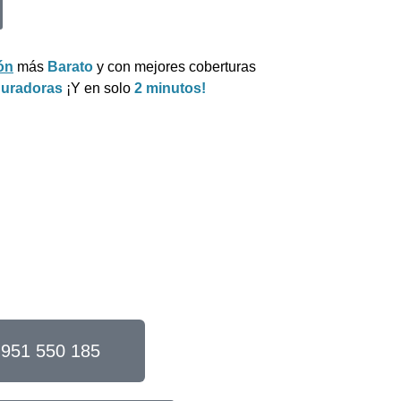
ón
más
Barato
y con mejores coberturas
guradoras
¡Y en solo
2 minutos!
951 550 185