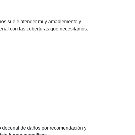
, nos suele atender muy amablemente y
enal con las coberturas que necesitamos.
ro decenal de daños por recomendación y