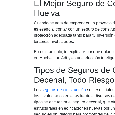
El Mejor Seguro de C
Huelva
Cuando se trata de emprender un proyecto d
es esencial contar con un seguro de constru
protección adecuada tanto para tu inversión
terceros involucrados.
En este artículo, te explicaré por qué optar 
en Huelva con Adity es una elección intelige
Tipos de Seguros de 
Decenal, Todo Riesgo
Los
seguros de construcción
son esenciales 
los involucrados en ellas frente a diversos ri
tipos se encuentra el seguro decenal, que o
estructurales en edificaciones nuevas por un
seguro es obligatorio para promotores de v