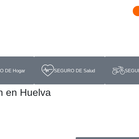
 DE Hogar
SEGURO DE Salud
SEGUR
n en Huelva