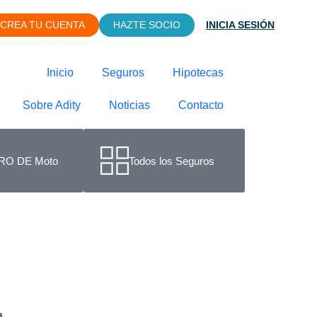
CREA TU CUENTA
HAZTE SOCIO
INICIA SESIÓN
Inicio
Seguros
Hipotecas
Sobre Adity
Noticias
Contacto
O DE Moto
Todos los Seguros