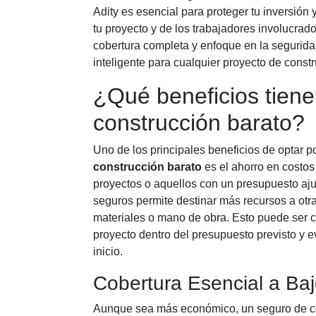
Adity es esencial para proteger tu inversión 
tu proyecto y de los trabajadores involucrad
cobertura completa y enfoque en la segurida
inteligente para cualquier proyecto de const
¿Qué beneficios tien
construcción barato?
Uno de los principales beneficios de optar p
construcción barato
es el ahorro en costos
proyectos o aquellos con un presupuesto aju
seguros permite destinar más recursos a otr
materiales o mano de obra. Esto puede ser c
proyecto dentro del presupuesto previsto y e
inicio.
Cobertura Esencial a Ba
Aunque sea más económico, un seguro de co