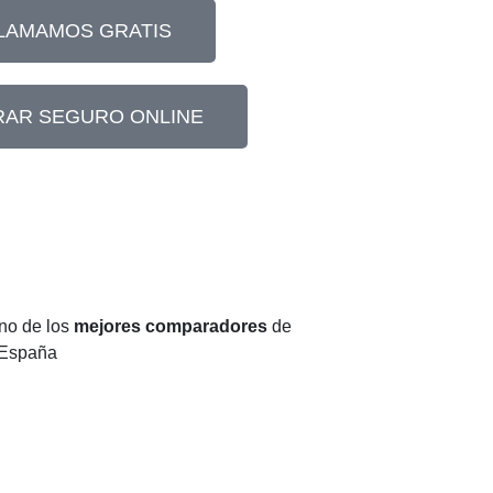
LLAMAMOS GRATIS
AR SEGURO ONLINE
no de los
mejores comparadores
de
 España