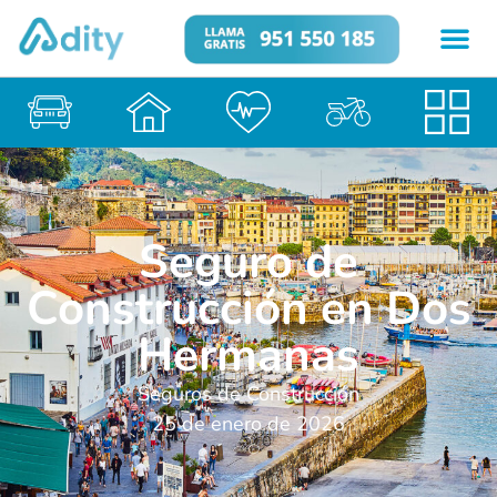
Seguro de
Construcción en Dos
Hermanas
Seguros de Construcción
25 de enero de 2026