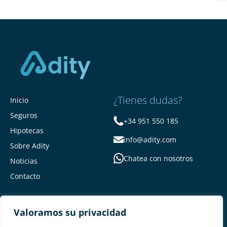
¿Tienes dudas?
Inicio
Seguros
+34 951 550 185
Hipotecas
info@adity.com
Sobre Adity
Chatea con nosotros
Noticias
Contacto
Valoramos su privacidad