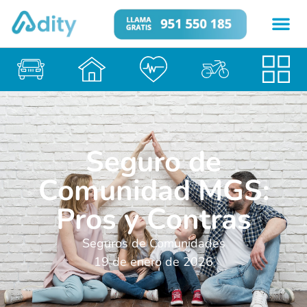
Seguro de
Comunidad MGS:
Pros y Contras
Seguros de Comunidades
19 de enero de 2026