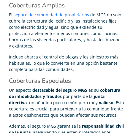
Coberturas Amplias
El
seguro de comunidad de propietarios
de MGS no solo
cubre la estructura del edificio y las instalaciones fijas
como electricidad y agua, sino que extiende su
protección a elementos menos comunes como cocinas,
hornos de las viviendas particulares, y hasta los buzones
y extintores.
Incluso abarca el control de plagas y los siniestros más
habituales, lo que lo convierte en una opción bastante
completa para las comunidades.
Coberturas Especiales
Un aspecto
destacable del seguro MGS
es su
cobertura
de infidelidades y fraudes
por parte de la
junta
directiva
, un añadido poco común pero muy
valioso
. Esta
cobertura es crucial para proteger a la comunidad frente
a actos deshonestos que puedan afectar sus recursos.
Además, el seguro MGS garantiza la
responsabilidad civil
de la junta
, asegurando que estén protegidos ante