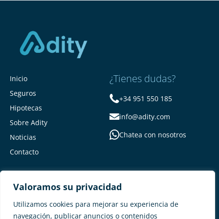
¿Tienes dudas?
Inicio
Seguros
+34 951 550 185
Hipotecas
info@adity.com
Sobre Adity
Chatea con nosotros
Noticias
Contacto
Valoramos su privacidad
Utilizamos cookies para mejorar su experiencia de
navegación, publicar anuncios o contenidos