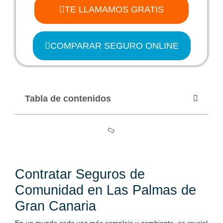
TE LLAMAMOS GRATIS
COMPARAR SEGURO ONLINE
Tabla de contenidos
Contratar Seguros de
Comunidad en Las Palmas de
Gran Canaria
En un mundo cada vez más complejo y cambiante, es crucial