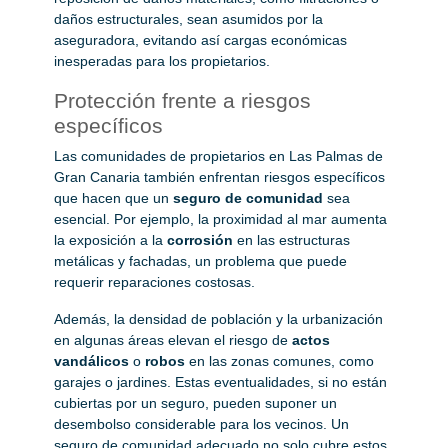
daños estructurales, sean asumidos por la
aseguradora, evitando así cargas económicas
inesperadas para los propietarios.
Protección frente a riesgos
específicos
Las comunidades de propietarios en Las Palmas de
Gran Canaria también enfrentan riesgos específicos
que hacen que un
seguro de comunidad
sea
esencial. Por ejemplo, la proximidad al mar aumenta
la exposición a la
corrosión
en las estructuras
metálicas y fachadas, un problema que puede
requerir reparaciones costosas.
Además, la densidad de población y la urbanización
en algunas áreas elevan el riesgo de
actos
vandálicos
o
robos
en las zonas comunes, como
garajes o jardines. Estas eventualidades, si no están
cubiertas por un seguro, pueden suponer un
desembolso considerable para los vecinos. Un
seguro de comunidad adecuado no solo cubre estos