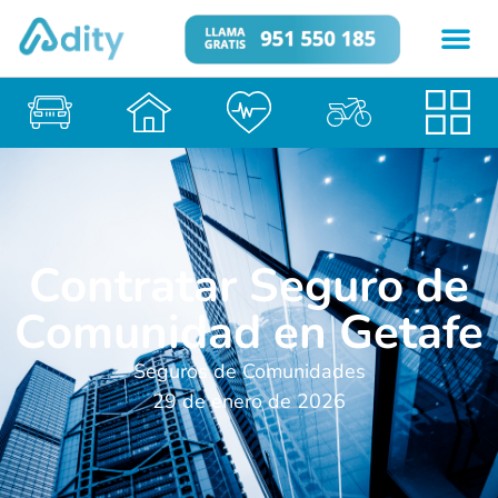
Contratar Seguro de
Comunidad en Getafe
Seguros de Comunidades
29 de enero de 2026