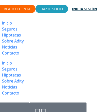
CREA TU CUENTA
HAZTE SOCIO
INICIA SESIÓN
Inicio
Seguros
Hipotecas
Sobre Adity
Noticias
Contacto
Inicio
Seguros
Hipotecas
Sobre Adity
Noticias
Contacto