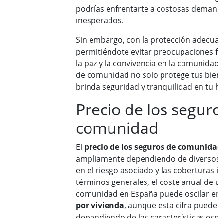
podrías enfrentarte a costosas demand
inesperados.
Sin embargo, con la protección adecuad
permitiéndote evitar preocupaciones 
la paz y la convivencia en la comunida
de comunidad no solo protege tus bie
brinda seguridad y tranquilidad en tu
Precio de los segur
comunidad
El
precio de los seguros de comunida
ampliamente dependiendo de diversos 
en el riesgo asociado y las coberturas i
términos generales, el coste anual de
comunidad en España puede oscilar e
por vivienda
, aunque esta cifra pued
dependiendo de las características espec