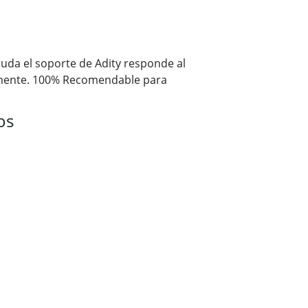
 duda el soporte de Adity responde al
ente. 100% Recomendable para
os