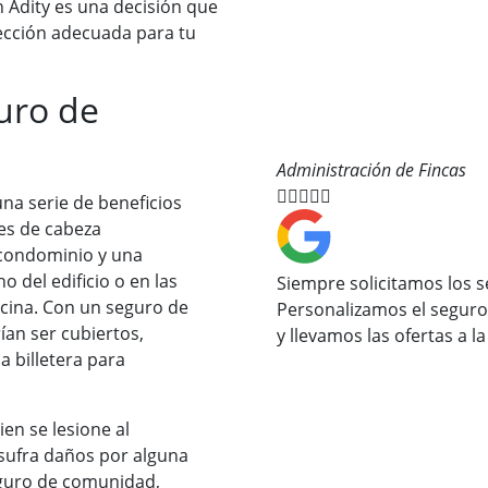
Adity es una decisión que
tección adecuada para tu
uro de
Administración de Fincas





na serie de beneficios
es de cabeza
 condominio y una
 del edificio o en las
Siempre solicitamos los 
scina. Con un seguro de
Personalizamos el seguro 
an ser cubiertos,
y llevamos las ofertas a la
a billetera para
en se lesione al
o sufra daños por alguna
eguro de comunidad,