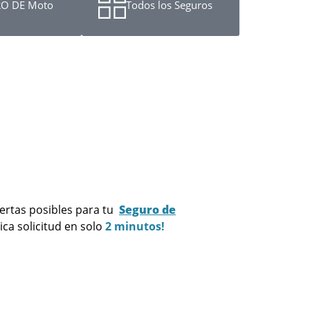
O DE Moto
Todos los Seguros
ertas posibles para tu
Seguro de
ica solicitud en solo
2 minutos!