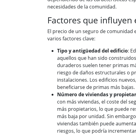
necesidades de la comunidad.
Factores que influyen 
El precio de un seguro de comunidad 
varios factores clave:
Tipo y antigüedad del edificio
: E
aquellos que han sido construido
duraderos suelen tener primas má
riesgo de daños estructurales o p
instalaciones. Los edificios nuevo
beneficiarse de primas más bajas.
Número de viviendas y propietar
con más viviendas, el coste del se
más propietarios, lo que puede re
más baja por unidad. Sin embarg
viviendas también puede aumentar 
riesgos, lo que podría incrementar 