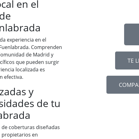
cal en el
 de
nlabrada
da experiencia en el
Fuenlabrada. Comprenden
a Comunidad de Madrid y
TE 
ecíficos que pueden surgir
iencia localizada es
 efectiva.
COMPA
zadas y
sidades de tu
abrada
d de coberturas diseñadas
 propietarios en