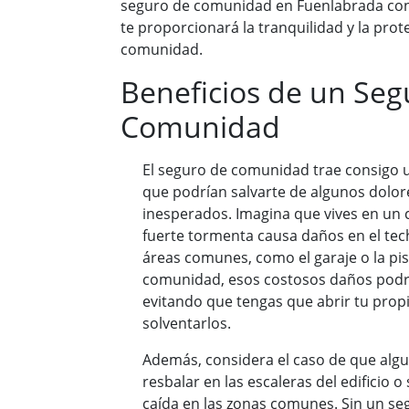
seguro de comunidad en Fuenlabrada con 
te proporcionará la tranquilidad y la pro
comunidad.
Beneficios de un Seg
Comunidad
El seguro de comunidad trae consigo u
que podrían salvarte de algunos dolor
inesperados. Imagina que vives en un
fuerte tormenta causa daños en el techo
áreas comunes, como el garaje o la pi
comunidad, esos costosos daños podrí
evitando que tengas que abrir tu propi
solventarlos.
Además, considera el caso de que algui
resbalar en las escaleras del edificio 
caída en las zonas comunes. Sin un s