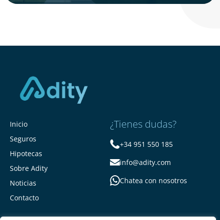
¿Tienes dudas?
Inicio
Seguros
+34 951 550 185
Hipotecas
info@adity.com
Sobre Adity
Chatea con nosotros
Noticias
Contacto