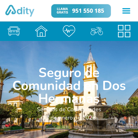
Seguro de
Comunidad en Dos
Hermanas
Seguros de Comunidades
27 de enero de 2026