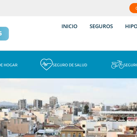
INICIO
SEGUROS
HIP
DE HOGAR
SEGURO DE SALUD
SEGUR