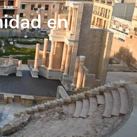
nidad en