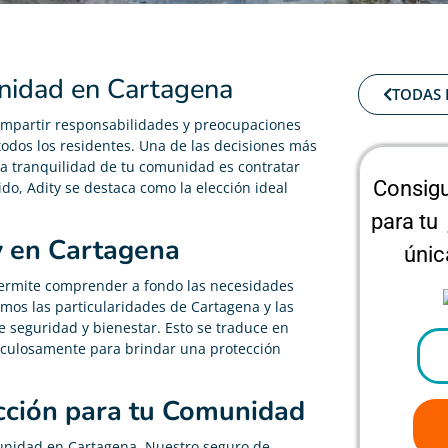
nidad en Cartagena
TODAS 
ompartir responsabilidades y preocupaciones
todos los residentes. Una de las decisiones más
a tranquilidad de tu comunidad es contratar
Consigu
do, Adity se destaca como la elección ideal
para tu
y en Cartagena
únic
permite comprender a fondo las necesidades
mos las particularidades de Cartagena y las
 seguridad y bienestar. Esto se traduce en
culosamente para brindar una protección
ección para tu Comunidad
munidad en Cartagena. Nuestro seguro de