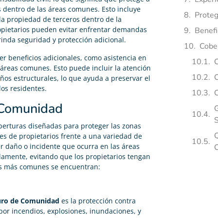
s dentro de las áreas comunes. Esto incluye
Proteg
la propiedad de terceros dentro de la
ropietarios pueden evitar enfrentar demandas
Benefi
rinda seguridad y protección adicional.
Cobe
r beneficios adicionales, como asistencia en
C
áreas comunes. Esto puede incluir la atención
C
os estructurales, lo que ayuda a preservar el
los residentes.
C
 Comunidad
G
berturas diseñadas para proteger las zonas
Q
es de propietarios frente a una variedad de
r daño o incidente que ocurra en las áreas
damente, evitando que los propietarios tengan
ras más comunes se encuentran:
uro de Comunidad
es la protección contra
por incendios, explosiones, inundaciones, y