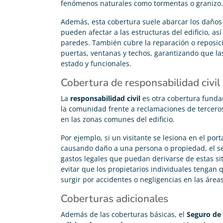
fenómenos naturales como tormentas o granizo.
Además, esta cobertura suele abarcar los daños 
pueden afectar a las estructuras del edificio, as
paredes. También cubre la reparación o reposi
puertas, ventanas y techos, garantizando que 
estado y funcionales.
Cobertura de responsabilidad civil
La
responsabilidad civil
es otra cobertura fund
la comunidad frente a reclamaciones de tercero
en las zonas comunes del edificio.
Por ejemplo, si un visitante se lesiona en el por
causando daño a una persona o propiedad, el se
gastos legales que puedan derivarse de estas si
evitar que los propietarios individuales tenga
surgir por accidentes o negligencias en las área
Coberturas adicionales
Además de las coberturas básicas, el
Seguro de