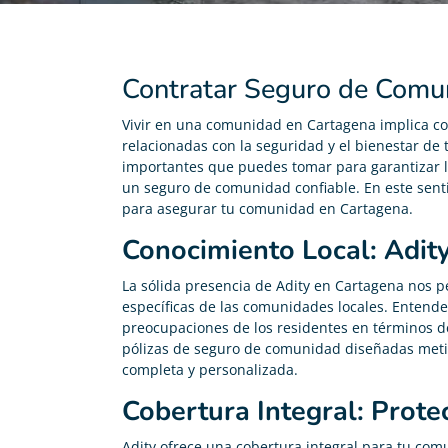
Contratar Seguro de Comu
Vivir en una comunidad en Cartagena implica c
relacionadas con la seguridad y el bienestar de 
importantes que puedes tomar para garantizar l
un seguro de comunidad confiable. En este senti
para asegurar tu comunidad en Cartagena.
Conocimiento Local: Adit
La sólida presencia de Adity en Cartagena nos 
específicas de las comunidades locales. Entende
preocupaciones de los residentes en términos de
pólizas de seguro de comunidad diseñadas meti
completa y personalizada.
Cobertura Integral: Prot
Adity ofrece una cobertura integral para tu co