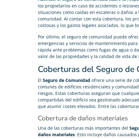
los propietarios en caso de accidentes o lesione
situaciones como caídas en escaleras o daños a 
comunidad. Al contar con esta cobertura, los p
costosas y los gastos legales asociados, lo que b
Por último, el seguro de comunidad puede ofrece
emergencias y servicios de mantenimiento para 
rápida ante problemas como fugas de agua o dañ
valor de las propiedades y la calidad de vida de 
Coberturas del Seguro de
El
Seguro de Comunidad
ofrece una serie de co
comunes de edificios residenciales y comunidad
riesgos. Estas coberturas aseguran que cualquie
compartidas del edificio sea gestionado adecua
que asumir costes elevados. Entre las cobertu
Cobertura de daños materiales
Una de las coberturas más importantes del
Seg
daños materiales
. Esto incluye daños causados 