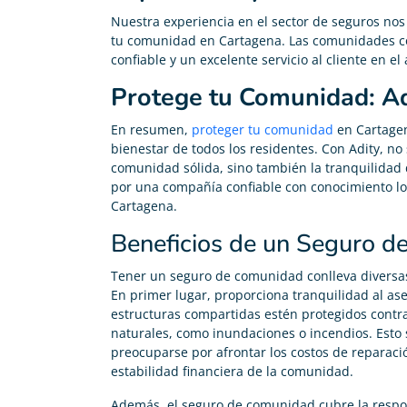
Nuestra experiencia en el sector de seguros nos
tu comunidad en Cartagena. Las comunidades co
confiable y un excelente servicio al cliente en 
Protege tu Comunidad: Ad
En resumen,
proteger tu comunidad
en Cartagen
bienestar de todos los residentes. Con Adity, no
comunidad sólida, sino también la tranquilidad
por una compañía confiable con conocimiento lo
Cartagena.
Beneficios de un Seguro 
Tener un seguro de comunidad conlleva diversas 
En primer lugar, proporciona tranquilidad al as
estructuras compartidas estén protegidos contr
naturales, como inundaciones o incendios. Esto 
preocuparse por afrontar los costos de reparaci
estabilidad financiera de la comunidad.
Además, el seguro de comunidad cubre la respons