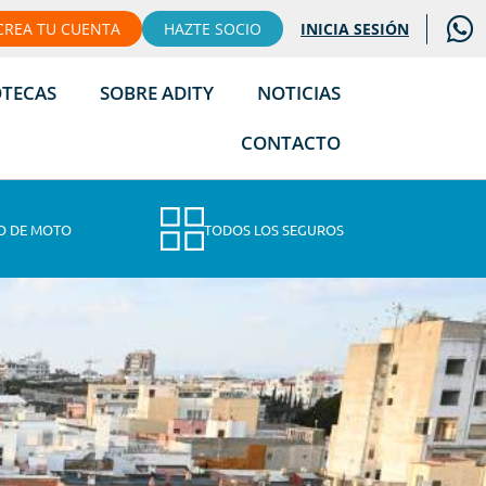
CREA TU CUENTA
HAZTE SOCIO
INICIA SESIÓN
OTECAS
SOBRE ADITY
NOTICIAS
CONTACTO
O DE MOTO
TODOS LOS SEGUROS