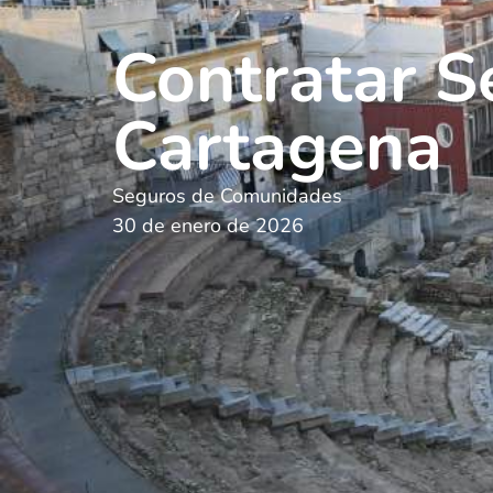
Contratar 
Cartagena
Seguros de Comunidades
30 de enero de 2026