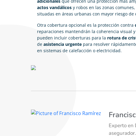
adicionales
que ofrecen una protección más ampl
actos vandálicos
y robos en las zonas comunes,
situadas en áreas urbanas con mayor riesgo de d
Otra cobertura opcional es la protección contra
reparaciones mantendrán la coherencia visual y e
pueden incluir coberturas para la
rotura de cris
de
asistencia urgente
para resolver rápidament
en sistemas de calefacción o electricidad.
Francis
Experto en 
asegurador.