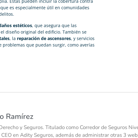
ia. Estas pueden incluir la cobertura contra
 que es especialmente útil en comunidades
elitos.
daños estéticos
, que asegura que las
l diseño original del edificio. También se
tales
, la
reparación de ascensores
, y servicios
e problemas que puedan surgir, como averías
co Ramírez
Derecho y Seguros. Titulado como Corredor de Seguros Nivel
 CEO en Adity Seguros, además de administrar otras 3 webs 