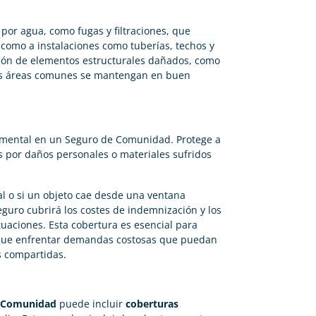
por agua, como fugas y filtraciones, que
í como a instalaciones como tuberías, techos y
ción de elementos estructurales dañados, como
las áreas comunes se mantengan en buen
amental en un Seguro de Comunidad. Protege a
s por daños personales o materiales sufridos
tal o si un objeto cae desde una ventana
guro cubrirá los costes de indemnización y los
tuaciones. Esta cobertura es esencial para
n que enfrentar demandas costosas que puedan
s compartidas.
 Comunidad
puede incluir
coberturas