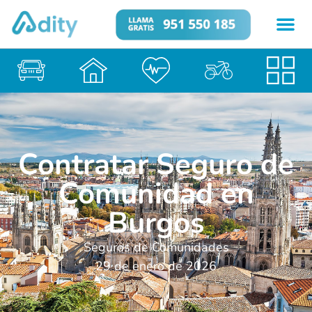
Contratar Seguro de
Comunidad en
Burgos
Seguros de Comunidades
29 de enero de 2026