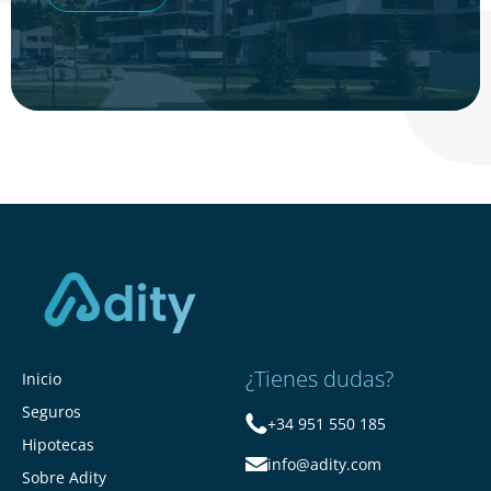
¿Tienes dudas?
Inicio
Seguros
+34 951 550 185
Hipotecas
info@adity.com
Sobre Adity