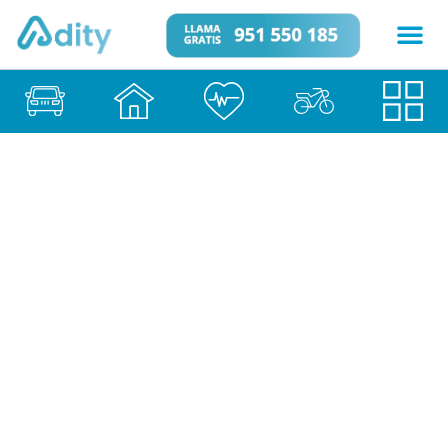
Contratar Seguro de
Comunidad de
Propietarios en
Badalona
Seguros de Comunidades
29 de enero de 2026