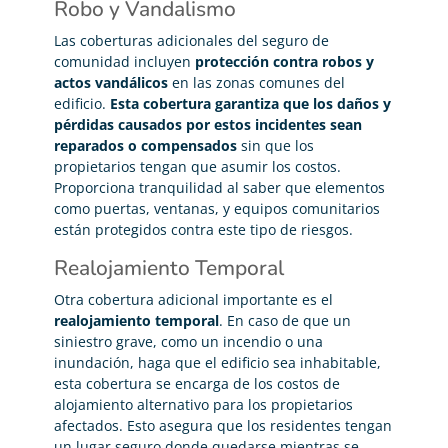
Robo y Vandalismo
Las coberturas adicionales del seguro de
comunidad incluyen
protección contra robos y
actos vandálicos
en las zonas comunes del
edificio.
Esta cobertura garantiza que los daños y
pérdidas causados por estos incidentes sean
reparados o compensados
sin que los
propietarios tengan que asumir los costos.
Proporciona tranquilidad al saber que elementos
como puertas, ventanas, y equipos comunitarios
están protegidos contra este tipo de riesgos.
Realojamiento Temporal
Otra cobertura adicional importante es el
realojamiento temporal
. En caso de que un
siniestro grave, como un incendio o una
inundación, haga que el edificio sea inhabitable,
esta cobertura se encarga de los costos de
alojamiento alternativo para los propietarios
afectados. Esto asegura que los residentes tengan
un lugar seguro donde quedarse mientras se