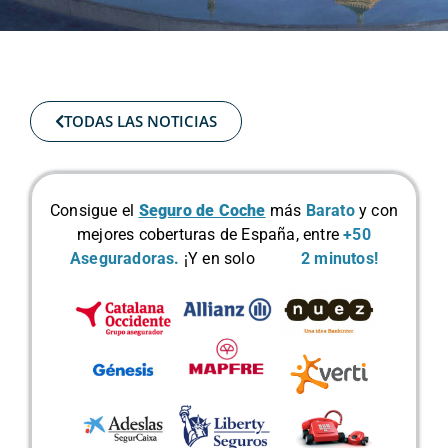
TODAS LAS NOTICIAS
Consigue el
Seguro de Coche
más
Barato
y con
mejores coberturas de España, entre
+50
Aseguradoras.
¡Y en solo
2 minutos!