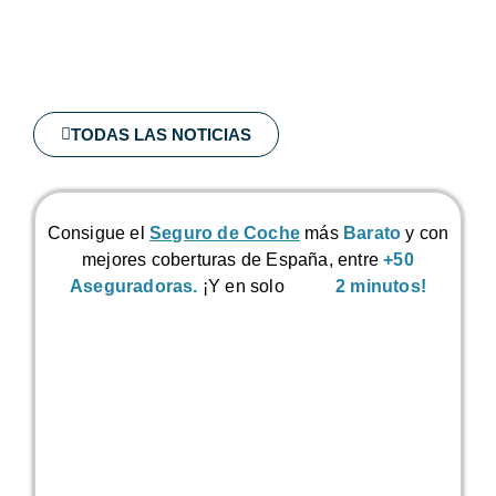
TODAS LAS NOTICIAS
Consigue el
Seguro de Coche
más
Barato
y con
mejores coberturas de España, entre
+50
Aseguradoras.
¡Y en solo
2 minutos!