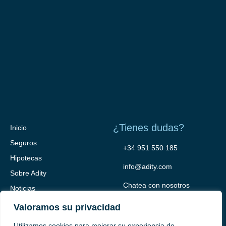
¿Tienes dudas?
Inicio
Seguros
+34 951 550 185
Hipotecas
info@adity.com
Sobre Adity
Chatea con nosotros
Noticias
Contacto
Valoramos su privacidad
Utilizamos cookies para mejorar su experiencia de