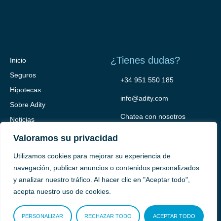
¿Tienes dudas?
Inicio
Seguros
+34 951 550 185
Hipotecas
info@adity.com
Sobre Adity
Chatea con nosotros
Noticias
Contacto
Valoramos su privacidad
Utilizamos cookies para mejorar su experiencia de
navegación, publicar anuncios o contenidos personalizados
y analizar nuestro tráfico. Al hacer clic en "Aceptar todo",
acepta nuestro uso de cookies.
PERSONALIZAR
RECHAZAR TODO
ACEPTAR TODO
Adity Seguros –
Mapa del Sitio –
Términos y condiciones –