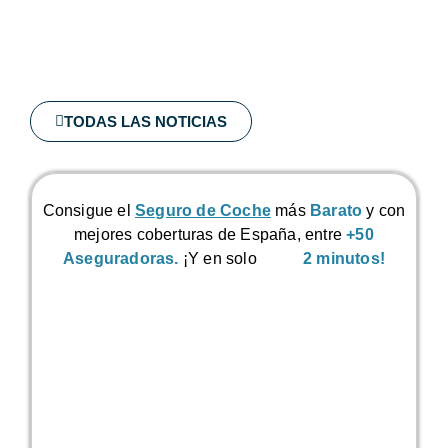
TODAS LAS NOTICIAS
Consigue el
Seguro de Coche
más
Barato
y con
mejores coberturas de España, entre
+50
Aseguradoras.
¡Y en solo
2 minutos!