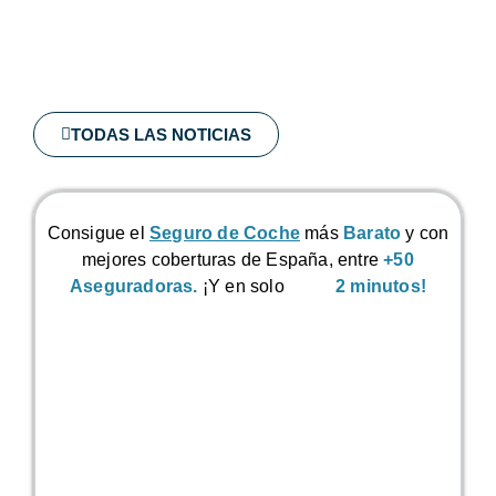
TODAS LAS NOTICIAS
Consigue el
Seguro de Coche
más
Barato
y con
mejores coberturas de España, entre
+50
Aseguradoras.
¡Y en solo
2 minutos!