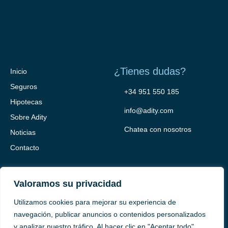
¿Tienes dudas?
Inicio
Seguros
+34 951 550 185
Hipotecas
info@adity.com
Sobre Adity
Chatea con nosotros
Noticias
Contacto
Valoramos su privacidad
Utilizamos cookies para mejorar su experiencia de
navegación, publicar anuncios o contenidos personalizados
y analizar nuestro tráfico. Al hacer clic en "Aceptar todo",