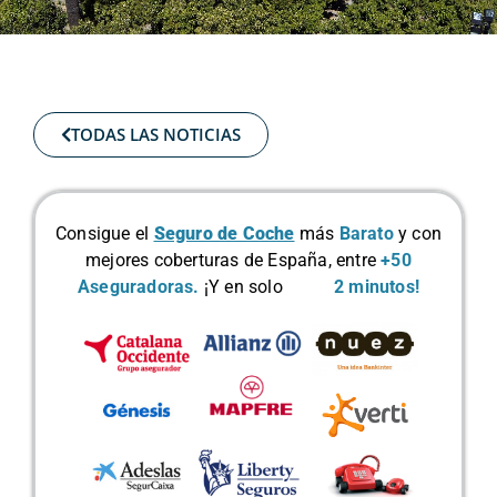
TODAS LAS NOTICIAS
Consigue el
Seguro de Coche
más
Barato
y con
mejores coberturas de España, entre
+50
Aseguradoras.
¡Y en solo
2 minutos!