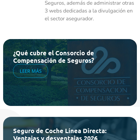
Seguros, además de administrar otras
3 webs dedicadas a la divulgación en
el sector asegurador.
¿Qué cubre el Consorcio de
Compensación de Seguros?
LEER MÁS
Seguro de Coche Línea Directa:
Ventajas y desventajas 2026