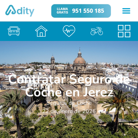
Contratar Seguro de
Coche en Jerez
Seguros de Coche
22 de enero de 2026