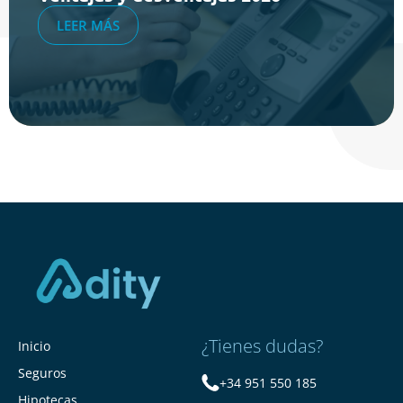
LEER MÁS
¿Tienes dudas?
Inicio
Seguros
+34 951 550 185
Hipotecas