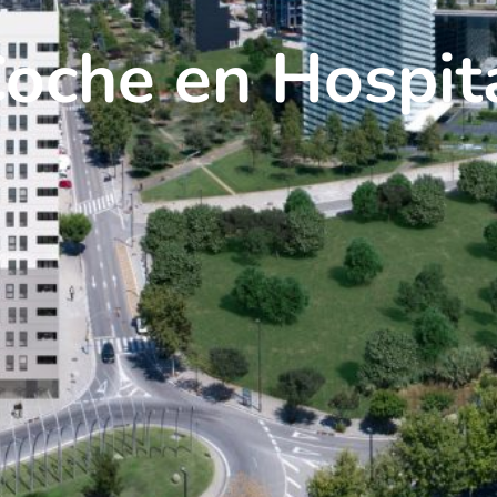
oche en Hospit