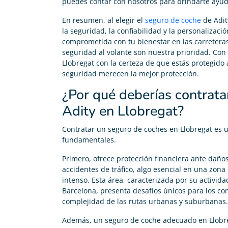
puedes contar con nosotros para brindarte ayuda
En resumen, al elegir el
seguro de coche
de Adit
la seguridad, la confiabilidad y la personaliza
comprometida con tu bienestar en las carreteras
seguridad al volante son nuestra prioridad. Con
Llobregat con la certeza de que estás protegido 
seguridad merecen la mejor protección.
¿Por qué deberías contrata
Adity en Llobregat?
Contratar un seguro de coches en Llobregat es 
fundamentales.
Primero, ofrece protección financiera ante daño
accidentes de tráfico, algo esencial en una zona 
intenso. Esta área, caracterizada por su activi
Barcelona, presenta desafíos únicos para los co
complejidad de las rutas urbanas y suburbanas.
Además, un seguro de coche adecuado en Llobre