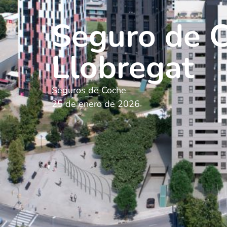
Seguro de C
Llobregat
Seguros de Coche
25 de enero de 2026