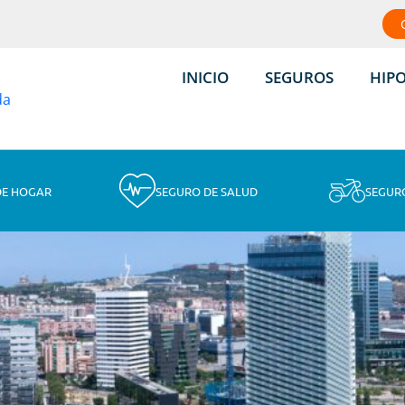
INICIO
SEGUROS
HIP
DE HOGAR
SEGURO DE SALUD
SEGUR