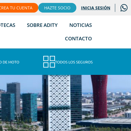
CREA TU CUENTA
HAZTE SOCIO
INICIA SESIÓN
OTECAS
SOBRE ADITY
NOTICIAS
CONTACTO
O DE MOTO
TODOS LOS SEGUROS