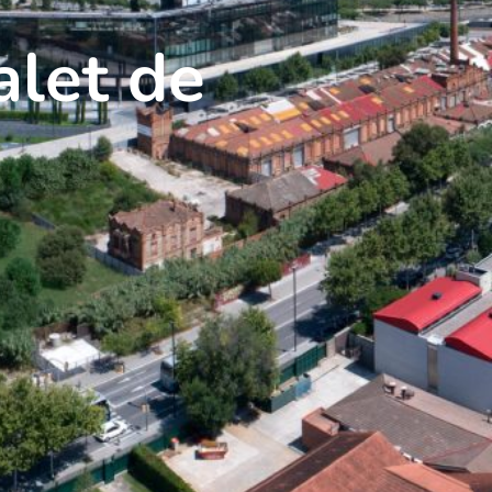
alet de