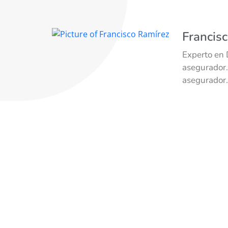
Francis
Experto en 
asegurador.
asegurador.