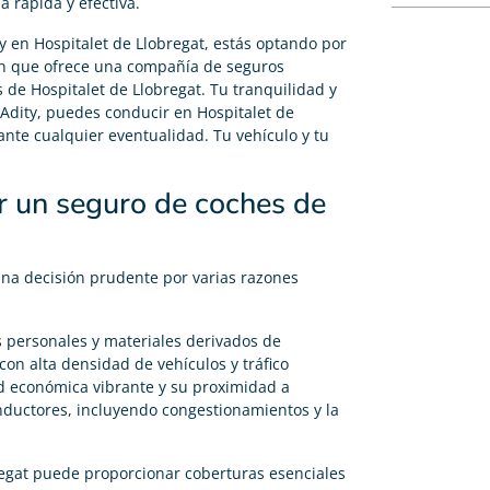
 rápida y efectiva.
y en Hospitalet de Llobregat, estás optando por
ción que ofrece una compañía de seguros
 de Hospitalet de Llobregat. Tu tranquilidad y
 Adity, puedes conducir en Hospitalet de
ante cualquier eventualidad. Tu vehículo y tu
r un seguro de coches de
una decisión prudente por varias razones
s personales y materiales derivados de
con alta densidad de vehículos y tráfico
dad económica vibrante y su proximidad a
nductores, incluyendo congestionamientos y la
gat puede proporcionar coberturas esenciales