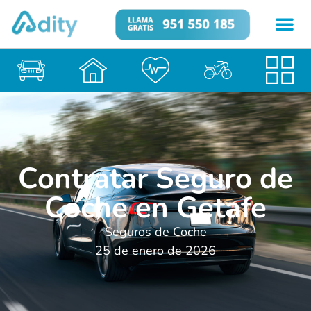
Contratar Seguro de
Coche en Getafe
Seguros de Coche
25 de enero de 2026