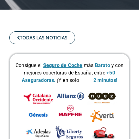
TODAS LAS NOTICIAS
Consigue el
Seguro de Coche
más
Barato
y con
mejores coberturas de España, entre
+50
Aseguradoras.
¡Y en solo
2 minutos!