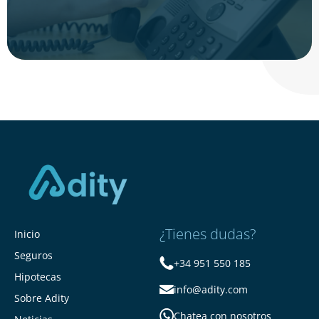
¿Tienes dudas?
Inicio
Seguros
+34 951 550 185
Hipotecas
info@adity.com
Sobre Adity
Chatea con nosotros