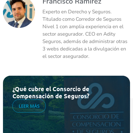
Francisco Ramírez
Experto en Derecho y Seguros.
Titulado como Corredor de Seguros
Nivel 1 con amplia experiencia en el
sector asegurador. CEO en Adity
Seguros, además de administrar otras
3 webs dedicadas a la divulgación en
el sector asegurador.
¿Qué cubre el Consorcio de
Compensación de Seguros?
LEER MÁS