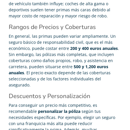
de vehículo también influye; coches de alta gama o
deportivos suelen tener primas más caras debido al
mayor costo de reparación y mayor riesgo de robo.
Rangos de Precios y Coberturas
En general, las primas pueden variar ampliamente. Un
seguro básico de responsabilidad civil, que es el más
económico, puede costar entre
200 y 400 euros anuales
.
Sin embargo, las pólizas más completas, que incluyen
coberturas como daños propios, robo, y asistencia en
carretera, pueden situarse entre
500 y 1,200 euros
anuales
. El precio exacto depende de las coberturas
seleccionadas y de los factores individuales del
asegurado.
Descuentos y Personalización
Para conseguir un precio más competitivo, es
recomendable
personalizar la póliza
según tus
necesidades específicas. Por ejemplo, elegir un seguro
con una franquicia más alta puede reducir
significativamente la prima. Además, muchas