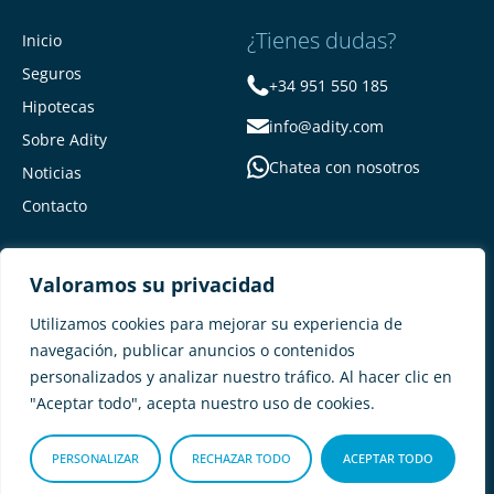
¿Tienes dudas?
Inicio
Seguros
+34 951 550 185
Hipotecas
info@adity.com
Sobre Adity
Chatea con nosotros
Noticias
Contacto
Valoramos su privacidad
Utilizamos cookies para mejorar su experiencia de
navegación, publicar anuncios o contenidos
personalizados y analizar nuestro tráfico. Al hacer clic en
Adity Seguros –
Mapa del Sitio –
"Aceptar todo", acepta nuestro uso de cookies.
Términos y condiciones –
Política de privacidad –
Cookies
PERSONALIZAR
RECHAZAR TODO
ACEPTAR TODO