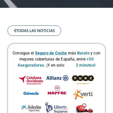
TODAS LAS NOTICIAS
Consigue el
Seguro de Coche
más
Barato
y con
mejores coberturas de España, entre
+50
Aseguradoras.
¡Y en solo
2 minutos!