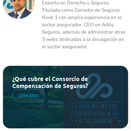
Experto en Derecho y Seguros.
Titulado como Corredor de Seguros
Nivel 1 con amplia experiencia en el
sector asegurador. CEO en Adity
Seguros, además de administrar otras
3 webs dedicadas a la divulgación en
el sector asegurador.
¿Qué cubre el Consorcio de
Compensación de Seguros?
LEER MÁS