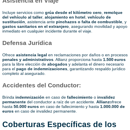
Asistencia en Viaje
Incluye servicios como
grúa desde el kilómetro cero
,
remolque
del vehículo al taller
,
alojamiento en hotel
,
vehículo de
sustitución
, asistencia ante
pinchazos o falta de combustible
, y
gastos sanitarios en el extranjero
, asegurando movilidad y apoyo
inmediato en cualquier incidente durante el viaje.
Defensa Jurídica
Ofrece
asistencia legal
en reclamaciones por daños o en procesos
penales y administrativos
. Allianz proporciona hasta
1.500 euros
para la libre elección de
abogados
y adelanta el dinero necesario
para el
pago de indemnizaciones
, garantizando respaldo jurídico
completo al asegurado.
Accidentes del Conductor:
Brinda
indemnización
en caso de
fallecimiento
o
invalidez
permanente
del conductor a raíz de un accidente.
Allianz
ofrece
hasta
50.000 euros
en caso de fallecimiento y hasta
1.000.000 de
euros
en caso de invalidez permanente.
Coberturas Específicas de los