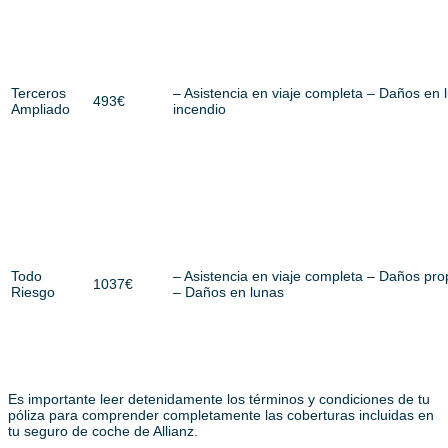
Terceros
– Asistencia en viaje completa – Daños en 
493€
Ampliado
incendio
Todo
– Asistencia en viaje completa – Daños pro
1037€
Riesgo
– Daños en lunas
Es importante leer detenidamente los términos y condiciones de tu
póliza para comprender completamente las coberturas incluidas en
tu seguro de coche de Allianz.