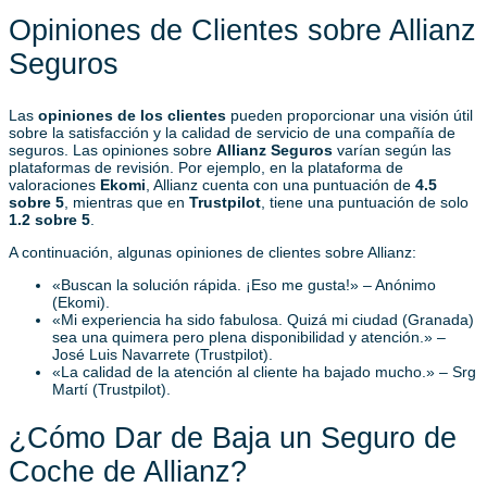
Opiniones de Clientes sobre Allianz
Seguros
Las
opiniones de los clientes
pueden proporcionar una visión útil
sobre la satisfacción y la calidad de servicio de una compañía de
seguros. Las opiniones sobre
Allianz Seguros
varían según las
plataformas de revisión. Por ejemplo, en la plataforma de
valoraciones
Ekomi
, Allianz cuenta con una puntuación de
4.5
sobre 5
, mientras que en
Trustpilot
, tiene una puntuación de solo
1.2 sobre 5
.
A continuación, algunas opiniones de clientes sobre Allianz:
«Buscan la solución rápida. ¡Eso me gusta!» – Anónimo
(Ekomi).
«Mi experiencia ha sido fabulosa. Quizá mi ciudad (Granada)
sea una quimera pero plena disponibilidad y atención.» –
José Luis Navarrete (Trustpilot).
«La calidad de la atención al cliente ha bajado mucho.» – Srg
Martí (Trustpilot).
¿Cómo Dar de Baja un Seguro de
Coche de Allianz?