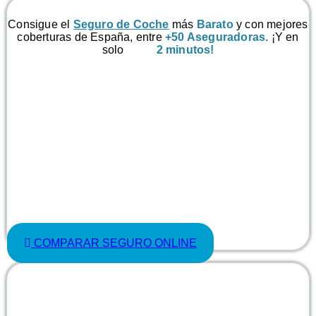
Consigue el
Seguro de Coche
más
Barato
y con mejores
coberturas de España, entre
+50 Aseguradoras.
¡Y en
solo
2 minutos!
COMPARAR SEGURO ONLINE