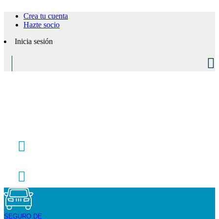
Crea tu cuenta
Hazte socio
Inicia sesión
SEGURO DE