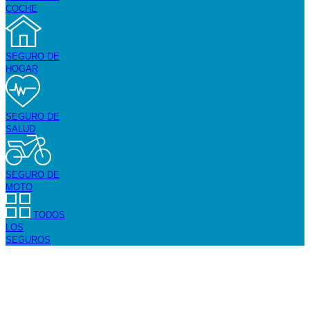
COCHE
SEGURO DE
HOGAR
SEGURO DE
SALUD
SEGURO DE
MOTO
TODOS
LOS
SEGUROS
Seguro de Coche en