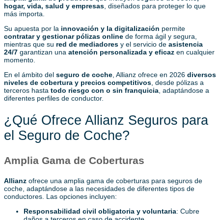
hogar, vida, salud y empresas
, diseñados para proteger lo que
más importa.
Su apuesta por la
innovación y la digitalización
permite
contratar y gestionar pólizas online
de forma ágil y segura,
mientras que su
red de mediadores
y el servicio de
asistencia
24/7
garantizan una
atención personalizada y eficaz
en cualquier
momento.
En el ámbito del
seguro de coche
, Allianz ofrece en 2026
diversos
niveles de cobertura y precios competitivos
, desde pólizas a
terceros hasta
todo riesgo con o sin franquicia
, adaptándose a
diferentes perfiles de conductor.
¿Qué Ofrece Allianz Seguros para
el Seguro de Coche?
Amplia Gama de Coberturas
Allianz
ofrece una amplia gama de coberturas para seguros de
coche, adaptándose a las necesidades de diferentes tipos de
conductores. Las opciones incluyen:
Responsabilidad civil obligatoria y voluntaria
: Cubre
daños a terceros en caso de accidente.