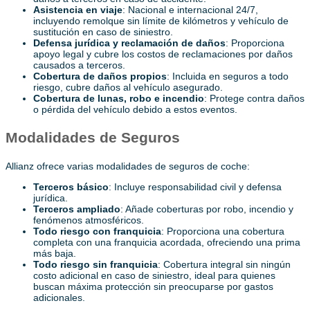
Asistencia en viaje
: Nacional e internacional 24/7,
incluyendo remolque sin límite de kilómetros y vehículo de
sustitución en caso de siniestro.
Defensa jurídica y reclamación de daños
: Proporciona
apoyo legal y cubre los costos de reclamaciones por daños
causados a terceros.
Cobertura de daños propios
: Incluida en seguros a todo
riesgo, cubre daños al vehículo asegurado.
Cobertura de lunas, robo e incendio
: Protege contra daños
o pérdida del vehículo debido a estos eventos.
Modalidades de Seguros
Allianz ofrece varias modalidades de seguros de coche:
Terceros básico
: Incluye responsabilidad civil y defensa
jurídica.
Terceros ampliado
: Añade coberturas por robo, incendio y
fenómenos atmosféricos.
Todo riesgo con franquicia
: Proporciona una cobertura
completa con una franquicia acordada, ofreciendo una prima
más baja.
Todo riesgo sin franquicia
: Cobertura integral sin ningún
costo adicional en caso de siniestro, ideal para quienes
buscan máxima protección sin preocuparse por gastos
adicionales.