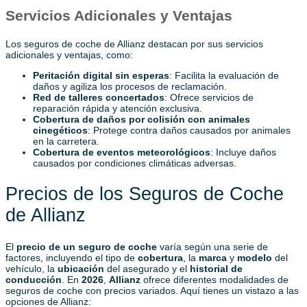
Servicios Adicionales y Ventajas
Los seguros de coche de Allianz destacan por sus servicios
adicionales y ventajas, como:
Peritación digital sin esperas
: Facilita la evaluación de
daños y agiliza los procesos de reclamación.
Red de talleres concertados
: Ofrece servicios de
reparación rápida y atención exclusiva.
Cobertura de daños por colisión con animales
cinegéticos
: Protege contra daños causados por animales
en la carretera.
Cobertura de eventos meteorológicos
: Incluye daños
causados por condiciones climáticas adversas.
Precios de los Seguros de Coche
de Allianz
El
precio de un seguro de coche
varía según una serie de
factores, incluyendo el tipo de
cobertura
, la
marca
y
modelo
del
vehículo, la
ubicación
del asegurado y el
historial de
conducción
. En
2026
,
Allianz
ofrece diferentes modalidades de
seguros de coche con precios variados. Aquí tienes un vistazo a las
opciones de Allianz: