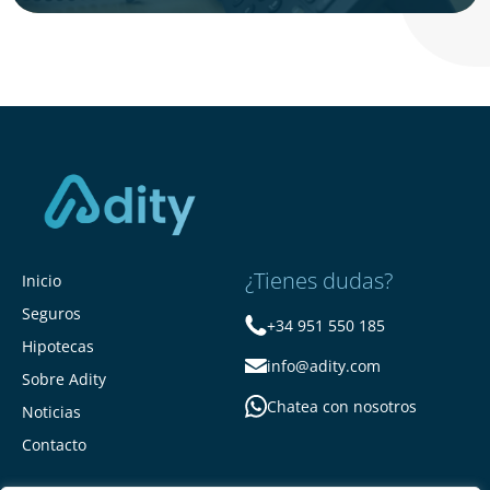
¿Tienes dudas?
Inicio
Seguros
+34 951 550 185
Hipotecas
info@adity.com
Sobre Adity
Chatea con nosotros
Noticias
Contacto