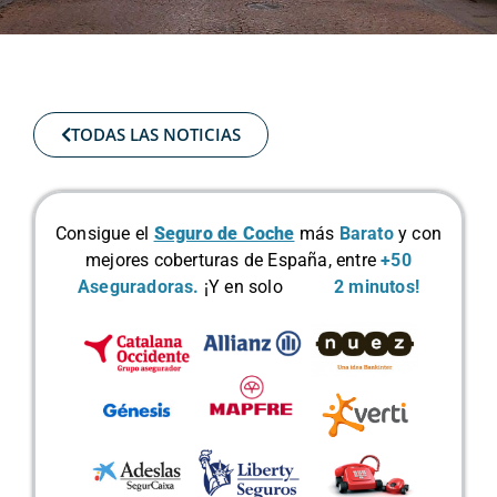
TODAS LAS NOTICIAS
Consigue el
Seguro de Coche
más
Barato
y con
mejores coberturas de España, entre
+50
Aseguradoras.
¡Y en solo
2 minutos!