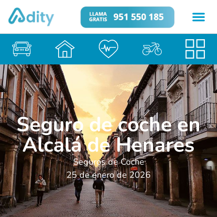
Seguro de coche en
Alcalá de Henares
Seguros de Coche
25 de enero de 2026