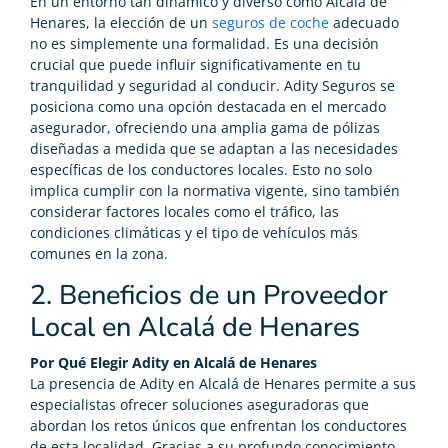
En un entorno tan dinámico y diverso como Alcalá de
Henares, la elección de un
seguros de coche
adecuado
no es simplemente una formalidad. Es una decisión
crucial que puede influir significativamente en tu
tranquilidad y seguridad al conducir. Adity Seguros se
posiciona como una opción destacada en el mercado
asegurador, ofreciendo una amplia gama de pólizas
diseñadas a medida que se adaptan a las necesidades
específicas de los conductores locales. Esto no solo
implica cumplir con la normativa vigente, sino también
considerar factores locales como el tráfico, las
condiciones climáticas y el tipo de vehículos más
comunes en la zona.
2. Beneficios de un Proveedor
Local en Alcalá de Henares
Por Qué Elegir Adity en Alcalá de Henares
La presencia de Adity en Alcalá de Henares permite a sus
especialistas ofrecer soluciones aseguradoras que
abordan los retos únicos que enfrentan los conductores
de esta localidad. Gracias a su profundo conocimiento