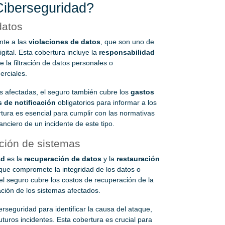
Ciberseguridad?
datos
nte a las
violaciones de datos
, que son uno de
ital. Esta cobertura incluye la
responsabilidad
la filtración de datos personales o
erciales.
s afectadas, el seguro también cubre los
gastos
 de notificación
obligatorios para informar a los
tura es esencial para cumplir con las normativas
anciero de un incidente de este tipo.
ción de sistemas
ad
es la
recuperación de datos
y la
restauración
que compromete la integridad de los datos o
el seguro cubre los costos de recuperación de la
ción de los sistemas afectados.
berseguridad para identificar la causa del ataque,
uturos incidentes. Esta cobertura es crucial para