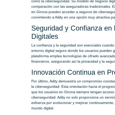
como la ciberseguridad. Su modelo de negocio digit
comparación con las aseguradoras tradicionales. E
en Girona pueden acceder a seguros de ciberseguri
convirtiendo a Adity en una opción muy atractiva p
Seguridad y Confianza en 
Digitales
La confianza y la seguridad son esenciales cuando 
entorno digital seguro donde los usuarios pueden ge
plataforma emplea tecnologías de cifrado avanzada
financieros, asegurando así la privacidad y la segu
Innovación Continua en Pro
Por último, Adity demuestra un compromiso constant
la ciberseguridad. Esta orientación hacia el progres
que los usuarios en Girona siempre tengan acceso 
ciberseguridad. Adity no solo proporciona un servic
esfuerza por evolucionar y mejorar continuamente
mundo digital.