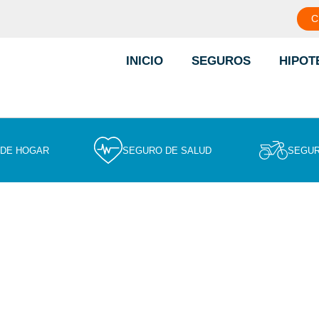
C
INICIO
SEGUROS
HIPOT
 DE HOGAR
SEGURO DE SALUD
SEGUR