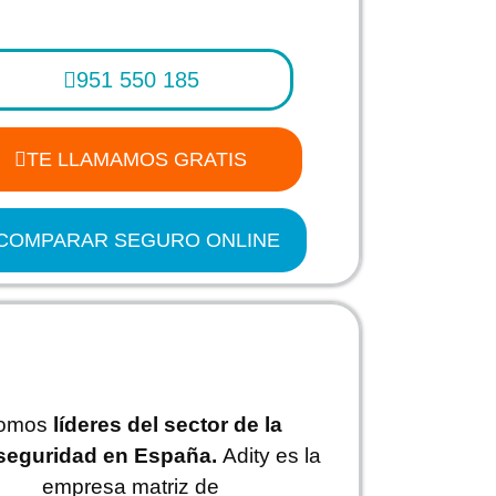
951 550 185
TE LLAMAMOS GRATIS
COMPARAR SEGURO ONLINE
omos
líderes del sector de la
seguridad en España.
Adity es la
empresa matriz de