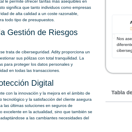
al le permite ofrecer tarifas más asequibles en
sto significa que tanto individuos como empresas
dad de alta calidad a un coste razonable,
ara todo tipo de presupuestos.
la Gestión de Riesgos
Nos ase
diferen
ciberse
se trata de ciberseguridad. Adity proporciona un
stionar sus pólizas con total tranquilidad. La
s para proteger los datos personales y
ridad en todas las transacciones.
tección Digital
Tabla d
e con la innovación y la mejora en el ámbito de
o tecnológico y la satisfacción del cliente asegura
a las últimas soluciones en seguros de
io excelente en la actualidad, sino que también se
, adaptándose a las cambiantes necesidades del