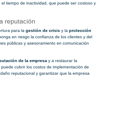
 el tiempo de inactividad, que puede ser costoso y
la reputación
rtura para la
gestión de crisis
y la
protección
onga en riesgo la confianza de los clientes y del
ciones públicas y asesoramiento en comunicación
eputación de la empresa
y a restaurar la
o puede cubrir los costos de implementación de
l daño reputacional y garantizar que la empresa