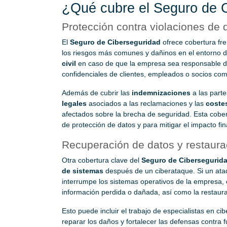
¿Qué cubre el Seguro de 
Protección contra violaciones de 
El
Seguro de Ciberseguridad
ofrece cobertura fre
los riesgos más comunes y dañinos en el entorno dig
civil
en caso de que la empresa sea responsable de 
confidenciales de clientes, empleados o socios com
Además de cubrir las
indemnizaciones
a las parte
legales
asociados a las reclamaciones y las
costes
afectados sobre la brecha de seguridad. Esta cober
de protección de datos y para mitigar el impacto fin
Recuperación de datos y restaura
Otra cobertura clave del
Seguro de Cibersegurid
de sistemas
después de un ciberataque. Si un ata
interrumpe los sistemas operativos de la empresa, 
información perdida o dañada, así como la restaura
Esto puede incluir el trabajo de especialistas en ci
reparar los daños y fortalecer las defensas contra f