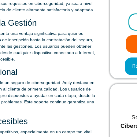
sus requisitos en ciberseguridad, ya sea a nivel
ia de cliente altamente satisfactoria y adaptada.
la Gestión
senta una ventaja significativa para quienes
 de inscripción hasta la contratación del seguro,
nte las gestiones. Los usuarios pueden obtener
 desde cualquier dispositivo conectado a Internet,
cesible.
ional
 de un seguro de ciberseguridad. Adity destaca en
 al cliente de primera calidad. Los usuarios de
pre dispuestos a ayudar en cada etapa, desde la
 o problemas. Este soporte continuo garantiza una
S
cesibles
Ciber
mpetitivos, especialmente en un campo tan vital