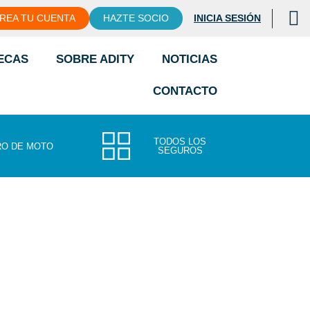
REA TU CUENTA
HAZTE SOCIO
INICIA SESIÓN
ECAS
SOBRE ADITY
NOTICIAS
CONTACTO
TODOS LOS
O DE MOTO
SEGUROS