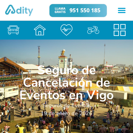
Seguro de
Cancelación de
Eventos en Vigo
Seguros de Eventos
19 de enero de 2026