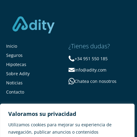
¿Tienes dudas?
Inicio
Seguros
+34 951 550 185
Hipotecas
info@adity.com
Sobre Adity
Chatea con nosotros
Noticias
Contacto
Valoramos su privacidad
Utilizamos cookies para mejorar su experiencia de
navegación, publicar anuncios o contenidos