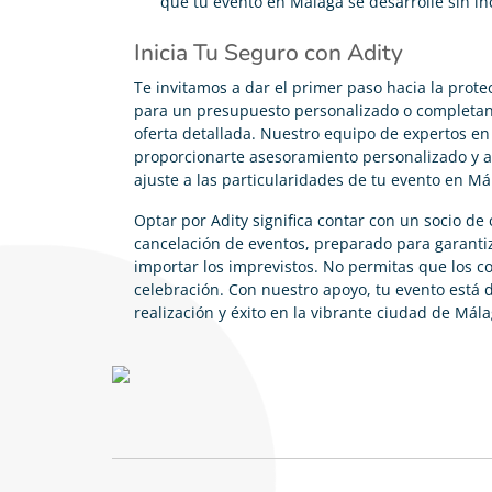
que tu evento en Málaga se desarrolle sin in
Inicia Tu Seguro con Adity
Te invitamos a dar el primer paso hacia la prote
para un presupuesto personalizado o completand
oferta detallada. Nuestro equipo de expertos en 
proporcionarte asesoramiento personalizado y ay
ajuste a las particularidades de tu evento en Má
Optar por Adity significa contar con un socio de
cancelación de eventos, preparado para garantiz
importar los imprevistos. No permitas que los 
celebración. Con nuestro apoyo, tu evento está 
realización y éxito en la vibrante ciudad de Mála