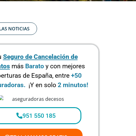
LAS NOTICIAS
u
Seguro de Cancelación de
tos
más
Barato
y con mejores
erturas de España, entre
+50
radoras.
¡Y en solo
2 minutos!
951 550 185