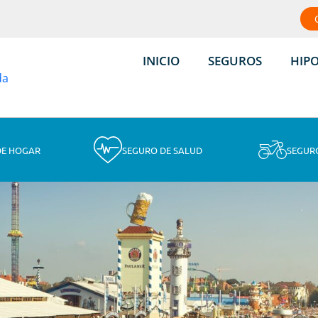
INICIO
SEGUROS
HIP
DE HOGAR
SEGURO DE SALUD
SEGUR