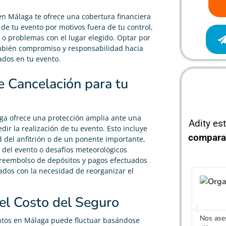
n Málaga te ofrece una cobertura financiera
 de tu evento por motivos fuera de tu control,
 o problemas con el lugar elegido. Optar por
ambién compromiso y responsabilidad hacia
ados en tu evento.
e Cancelación para tu
ga ofrece una protección amplia ante una
Adity es
r la realización de tu evento. Esto incluye
compara
 del anfitrión o de un ponente importante,
o del evento o desafíos meteorológicos
 reembolso de depósitos y pagos efectuados
ados con la necesidad de reorganizar el
 el Costo del Seguro
Nos ase
entos en Málaga puede fluctuar basándose