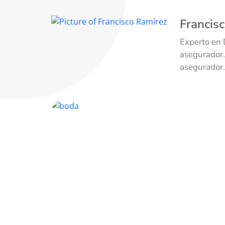
Francis
Experto en 
asegurador.
asegurador.