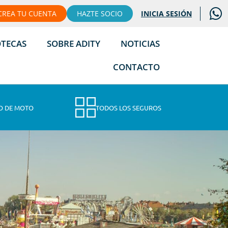
CREA TU CUENTA
HAZTE SOCIO
INICIA SESIÓN
OTECAS
SOBRE ADITY
NOTICIAS
CONTACTO
O DE MOTO
TODOS LOS SEGUROS