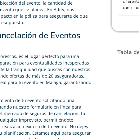
diferent
bicación del evento, la cantidad de
cancela
e evento que se planea. En Adity, nos
mpacto en la póliza para asegurarte de que
presupuesto.
ancelación de Eventos
Tabla d
torescos, es el lugar perfecto para una
eparación para eventualidades inesperadas
te la tranquilidad que buscas con nuestros
ndo ofertas de más de 20 aseguradoras,
eal para tu evento en Málaga, garantizando
miento de tu evento solicitando una
nando nuestro formulario en línea para
 el mercado de seguros de cancelación, tu
cualquier imprevisto, permitiéndote
 realización exitosa de tu evento. No dejes
u planificación. Estamos aquí para asegurar