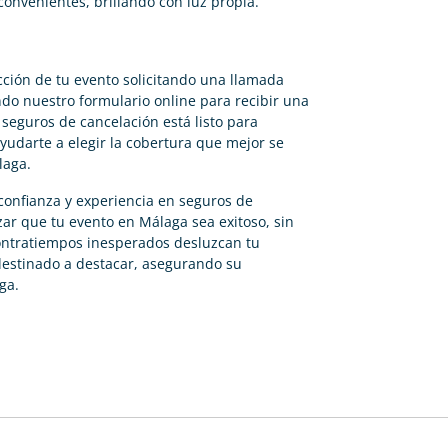
convenientes, brillando con luz propia.
cción de tu evento solicitando una llamada
o nuestro formulario online para recibir una
seguros de cancelación está listo para
udarte a elegir la cobertura que mejor se
laga.
 confianza y experiencia en seguros de
ar que tu evento en Málaga sea exitoso, sin
contratiempos inesperados desluzcan tu
destinado a destacar, asegurando su
ga.