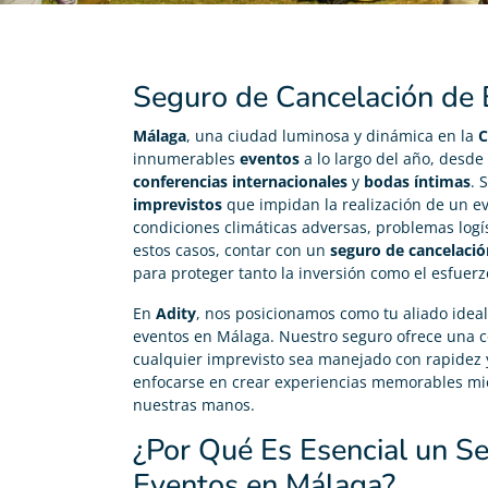
Seguro de Cancelación de
Málaga
, una ciudad luminosa y dinámica en la
C
innumerables
eventos
a lo largo del año, desde
conferencias internacionales
y
bodas íntimas
. 
imprevistos
que impidan la realización de un ev
condiciones climáticas adversas, problemas logís
estos casos, contar con un
seguro de cancelació
para proteger tanto la inversión como el esfuerzo
En
Adity
, nos posicionamos como tu aliado idea
eventos en Málaga. Nuestro seguro ofrece una 
cualquier imprevisto sea manejado con rapidez y
enfocarse en crear experiencias memorables mie
nuestras manos.
¿Por Qué Es Esencial un S
Eventos en Málaga?