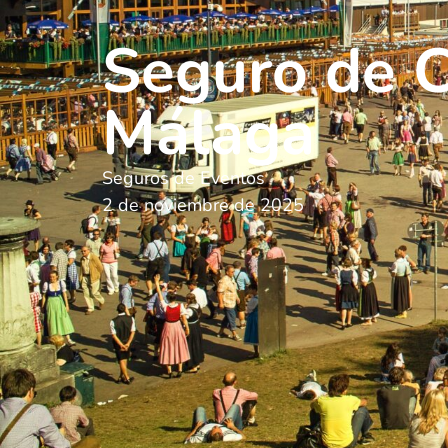
Seguro de C
Málaga
Seguros de Eventos
2 de noviembre de 2025