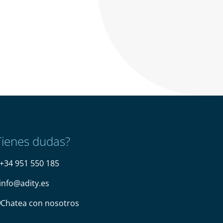
Tienes dudas?
+34 951 550 185
info@adity.es
Chatea con nosotros