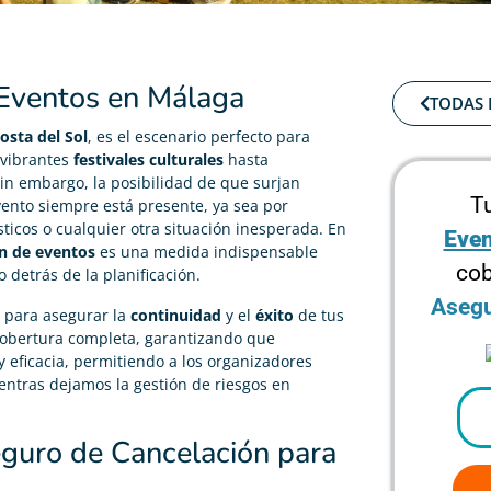
 Eventos en Málaga
TODAS 
osta del Sol
, es el escenario perfecto para
 vibrantes
festivales culturales
hasta
Sin embargo, la posibilidad de que surjan
T
ento siempre está presente, ya sea por
ticos o cualquier otra situación inesperada. En
Even
n de eventos
es una medida indispensable
cob
 detrás de la planificación.
Asegu
l para asegurar la
continuidad
y el
éxito
de tus
cobertura completa, garantizando que
 eficacia, permitiendo a los organizadores
ntras dejamos la gestión de riesgos en
eguro de Cancelación para