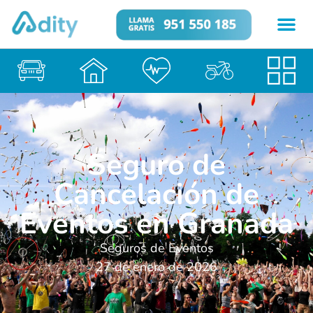
Seguro de
Cancelación de
Eventos en Granada
Seguros de Eventos
27 de enero de 2026