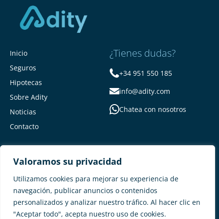
¿Tienes dudas?
Inicio
Seguros
+34 951 550 185
Hipotecas
info@adity.com
Sobre Adity
Chatea con nosotros
Noticias
Contacto
Valoramos su privacidad
Utilizamos cookies para mejorar su experiencia de
navegación, publicar anuncios o contenidos
personalizados y analizar nuestro tráfico. Al hacer clic en
Adity Seguros –
Mapa del Sitio –
"Aceptar todo", acepta nuestro uso de cookies.