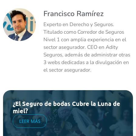
Francisco Ramírez
Experto en Derecho y Seguros.
Titulado como Corredor de Seguros
Nivel 1 con amplia experiencia en el
sector asegurador. CEO en Adity
Seguros, además de administrar otras
3 webs dedicadas a la divulgación en
el sector asegurador.
¿El Seguro de bodas Cubre la Luna de
miel?
LEER MÁS