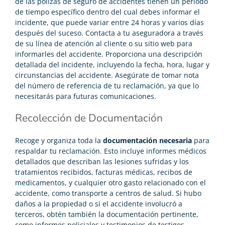
de las pólizas de seguro de accidentes tienen un período
de tiempo específico dentro del cual debes informar el
incidente, que puede variar entre 24 horas y varios días
después del suceso. Contacta a tu aseguradora a través
de su línea de atención al cliente o su sitio web para
informarles del accidente. Proporciona una descripción
detallada del incidente, incluyendo la fecha, hora, lugar y
circunstancias del accidente. Asegúrate de tomar nota
del número de referencia de tu reclamación, ya que lo
necesitarás para futuras comunicaciones​.
Recolección de Documentación
Recoge y organiza toda la
documentación necesaria
para
respaldar tu reclamación. Esto incluye informes médicos
detallados que describan las lesiones sufridas y los
tratamientos recibidos, facturas médicas, recibos de
medicamentos, y cualquier otro gasto relacionado con el
accidente, como transporte a centros de salud. Si hubo
daños a la propiedad o si el accidente involucró a
terceros, obtén también la documentación pertinente,
como informes policiales y testimonios de testigos.