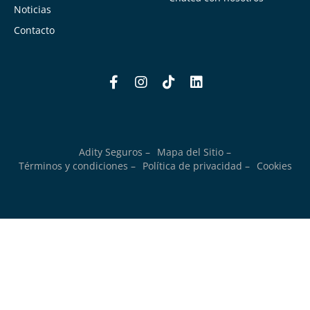
Noticias
Contacto
Adity Seguros –
Mapa del Sitio –
Términos y condiciones –
Política de privacidad –
Cookies