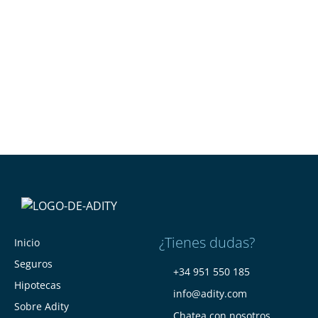
¿Tienes dudas?
Inicio
Seguros
+34 951 550 185
Hipotecas
info@adity.com
Sobre Adity
Chatea con nosotros