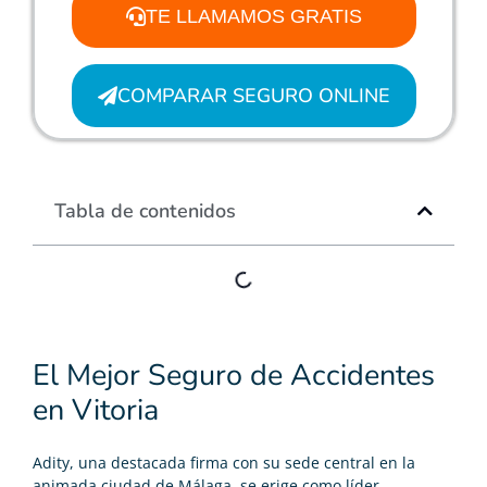
TE LLAMAMOS GRATIS
COMPARAR SEGURO ONLINE
Tabla de contenidos
El Mejor Seguro de Accidentes
en Vitoria
Adity, una destacada firma con su sede central en la
animada ciudad de Málaga, se erige como líder