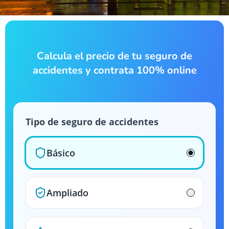
Calcula el precio de tu seguro de
accidentes y contrata 100% online
Tipo de seguro de accidentes
Básico
Ampliado