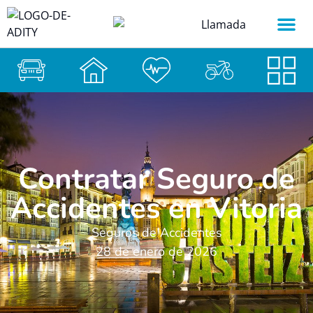
Contratar Seguro de
Accidentes en Vitoria
Seguros de Accidentes
28 de enero de 2026