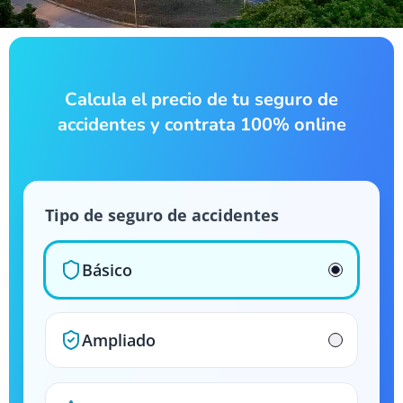
Calcula el precio de tu seguro de
accidentes y contrata 100% online
Tipo de seguro de accidentes
Básico
Ampliado