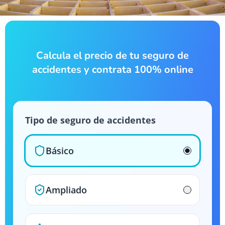
Calcula el precio de tu seguro de
accidentes y contrata 100% online
Tipo de seguro de accidentes
Básico
Ampliado