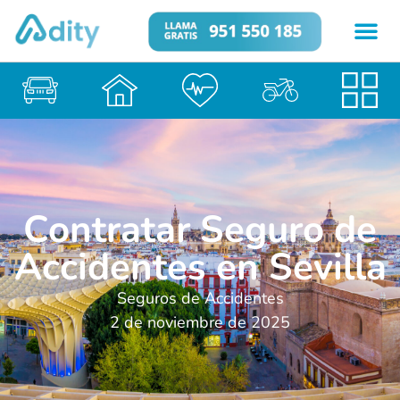
Contratar Seguro de
Accidentes en Sevilla
Seguros de Accidentes
2 de noviembre de 2025