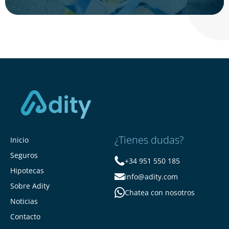
¿Tienes dudas?
Inicio
Seguros
+34 951 550 185
Hipotecas
info@adity.com
Sobre Adity
Chatea con nosotros
Noticias
Contacto