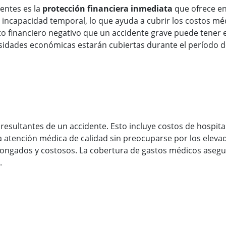
dentes es la
protección financiera inmediata
que ofrece en
 incapacidad temporal, lo que ayuda a cubrir los costos méd
acto financiero negativo que un accidente grave puede tener
sidades económicas estarán cubiertas durante el período d
resultantes de un accidente. Esto incluye costos de hospitali
 atención médica de calidad sin preocuparse por los eleva
longados y costosos. La cobertura de gastos médicos aseg
.