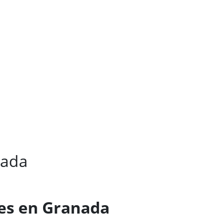
nada
tes en Granada