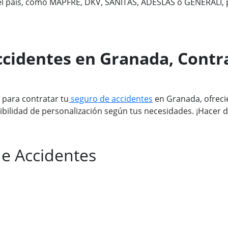
el país, como MAPFRE, DKV, SANITAS, ADESLAS o GENERALI, pu
ccidentes en Granada, Contr
 para contratar tu
seguro de accidentes
en Granada, ofrecie
bilidad de personalización según tus necesidades. ¡Hacer de
de Accidentes