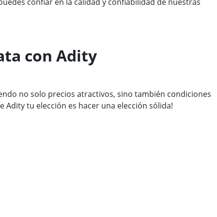
edes confiar en la calidad y confiabilidad de nuestras
ata con Adity
ndo no solo precios atractivos, sino también condiciones
 Adity tu elección es hacer una elección sólida!