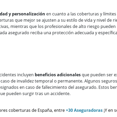
lidad y personalización
en cuanto a las coberturas y límites
erturas que mejor se ajusten a su estilo de vida y nivel de 
tivas, mientras que los profesionales de alto riesgo puede
cada asegurado reciba una protección adecuada y específica
cidentes incluyen
beneficios adicionales
que pueden ser e
a en caso de invalidez temporal o permanente. Algunos segur
ignados en caso de fallecimiento del asegurado. Estos bene
ue pueden surgir tras un accidente.
ores coberturas de España, entre
+30 Aseguradoras
¡Y en 