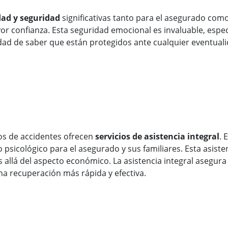
dad y seguridad
significativas tanto para el asegurado como
r confianza. Esta seguridad emocional es invaluable, espec
idad de saber que están protegidos ante cualquier eventual
os de accidentes ofrecen
servicios de asistencia integral
. 
o psicológico para el asegurado y sus familiares. Esta asist
llá del aspecto económico. La asistencia integral asegura 
una recuperación más rápida y efectiva.