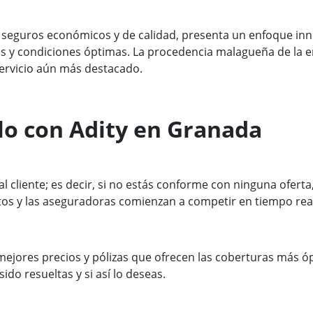
 seguros económicos y de calidad, presenta un enfoque inn
tivas y condiciones óptimas. La procedencia malagueña de la
servicio aún más destacado.
llo con Adity en Granada
 cliente; es decir, si no estás conforme con ninguna oferta
os y las aseguradoras comienzan a competir en tiempo real 
mejores precios y pólizas que ofrecen las coberturas más óp
do resueltas y si así lo deseas.