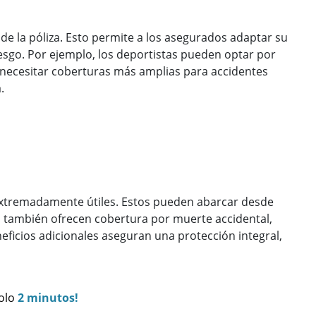
 de la póliza. Esto permite a los asegurados adaptar su
riesgo. Por ejemplo, los deportistas pueden optar por
n necesitar coberturas más amplias para accidentes
.
xtremadamente útiles. Estos pueden abarcar desde
os también ofrecen cobertura por muerte accidental,
ficios adicionales aseguran una protección integral,
solo
2 minutos!