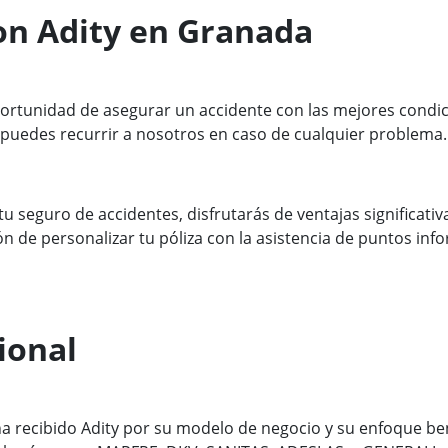
on Adity en Granada
ortunidad de asegurar un accidente con las mejores condicio
uedes recurrir a nosotros en caso de cualquier problema.
 tu seguro de accidentes, disfrutarás de ventajas significa
ión de personalizar tu póliza con la asistencia de puntos i
ional
 recibido Adity por su modelo de negocio y su enfoque ben