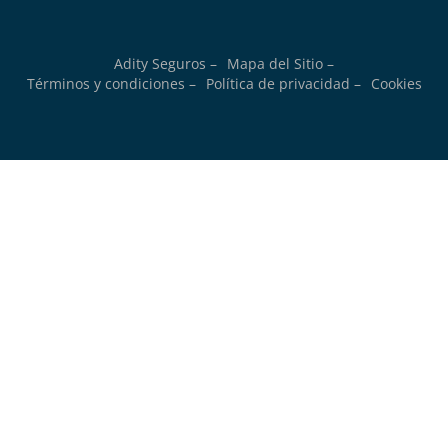
Adity Seguros –
Mapa del Sitio –
Términos y condiciones –
Política de privacidad –
Cookies