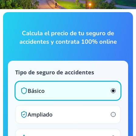
Calcula el precio de tu seguro de
accidentes y contrata 100% online
Tipo de seguro de accidentes
Básico
Ampliado