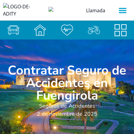
Contratar Seguro de
Accidentes en
Fuengirola
Seguros de Accidentes
2 de noviembre de 2025