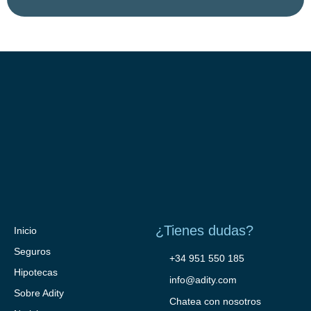
¿Tienes dudas?
Inicio
Seguros
+34 951 550 185
Hipotecas
info@adity.com
Sobre Adity
Chatea con nosotros