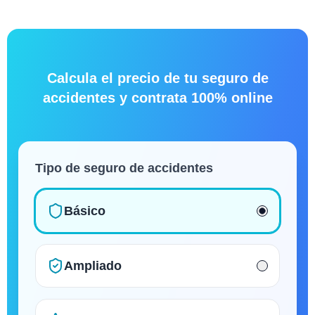
Calcula el precio de tu seguro de
accidentes y contrata 100% online
Tipo de seguro de accidentes
Básico
Ampliado