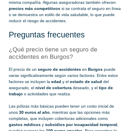
misma compañía. Algunas aseguradoras también ofrecen
precios más competitivos
si se contrata el seguro en línea
o se demuestra un estilo de vida saludable, lo que puede
reducir el riesgo de accidentes.
Preguntas frecuentes
¿Qué precio tiene un seguro de
accidentes en Burgos?
El precio de un
seguro de accidentes
en
Burgos
puede
variar significativamente según varios factores. Entre estos
factores se incluyen la
edad
y el
estado de salud
del
asegurado, el
nivel de cobertura
deseado, y el
tipo de
trabajo
o actividades que realiza.
Las pólizas más básicas pueden tener un costo inicial de
unos
30 euros al año
, mientras que las opciones más
completas, que incluyen coberturas adicionales como
gastos médicos
y
subsidios por incapacidad temporal
,
pueden superar los
100 euros anuales
. Para encontrar la