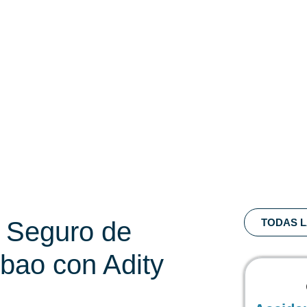
r Seguro de
TODAS L
lbao con Adity