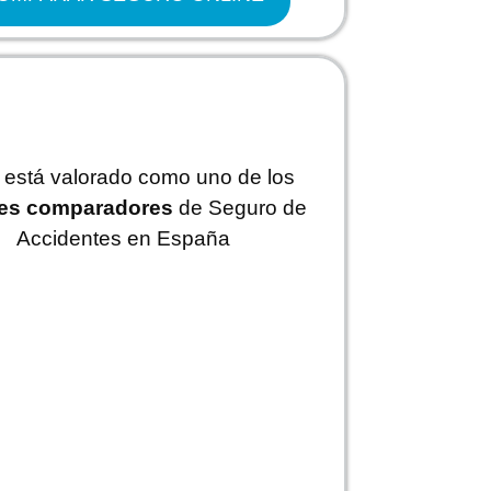
y está valorado como uno de los
es comparadores
de Seguro de
Accidentes en España