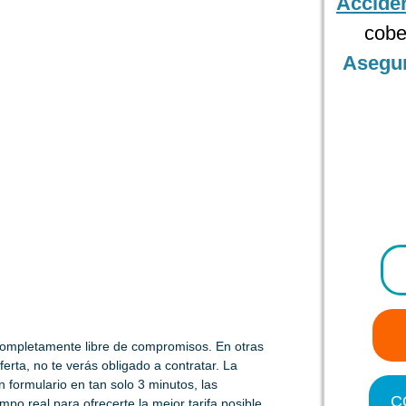
Accide
cobe
Asegu
ompletamente libre de compromisos. En otras
erta, no te verás obligado a contratar. La
 formulario en tan solo 3 minutos, las
C
o real para ofrecerte la mejor tarifa posible.