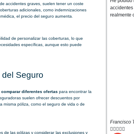
He podido r
 de accidentes graves, suelen tener un coste
accidentes
oberturas adicionales, como indemnizaciones
realmente 
a médica, el precio del seguro aumenta.
idad de personalizar las coberturas, lo que
necesidades específicas, aunque esto puede
 del Seguro
e
comparar diferentes ofertas
para encontrar la
aseguradoras suelen ofrecer descuentos por
 la misma póliza, como el seguro de vida o de
Francisco T





 de las pólizas y considerar las exclusiones y