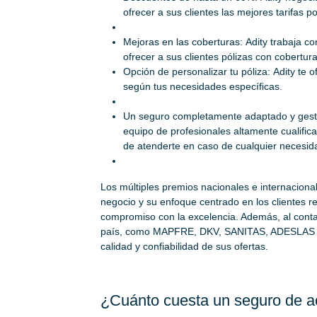
ofrecer a sus clientes las mejores tarifas po
Mejoras en las coberturas: Adity trabaja c
ofrecer a sus clientes pólizas con cobertu
Opción de personalizar tu póliza: Adity te of
según tus necesidades específicas.
Un seguro completamente adaptado y gesti
equipo de profesionales altamente cualific
de atenderte en caso de cualquier necesid
Los múltiples premios nacionales e internaciona
negocio y su enfoque centrado en los clientes 
compromiso con la excelencia. Además, al conta
país, como MAPFRE, DKV, SANITAS, ADESLAS o
calidad y confiabilidad de sus ofertas.
¿Cuánto cuesta un seguro de a