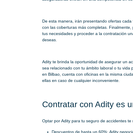
De esta manera, irán presentando ofertas cada
con las coberturas más completas. Finalmente, p
tus necesidades y proceder a la contratación una
deseas.
Adity te brinda la oportunidad de asegurar un a
sea relacionado con tu ámbito laboral o tu vid
en Bilbao, cuenta con oficinas en la misma ciud
ellas en caso de cualquier inconveniente.
Contratar con Adity es u
Optar por Adity para tu seguro de accidentes te r
Descuentos de hasta un 60%: Adity negoci