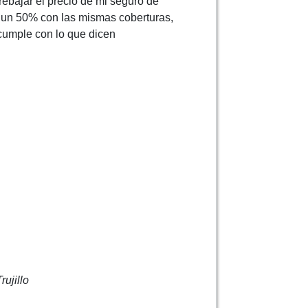
ebajar el precio de mi seguro de
 un 50% con las mismas coberturas,
cumple con lo que dicen
rujillo