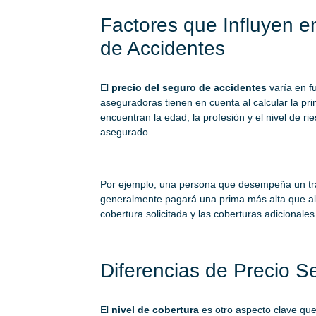
Factores que Influyen e
de Accidentes
El
precio del seguro de accidentes
varía en f
aseguradoras tienen en cuenta al calcular la pr
encuentran la edad, la profesión y el nivel de ri
asegurado.
Por ejemplo, una persona que desempeña un trab
generalmente pagará una prima más alta que alg
cobertura solicitada y las coberturas adicionales
Diferencias de Precio S
El
nivel de cobertura
es otro aspecto clave que