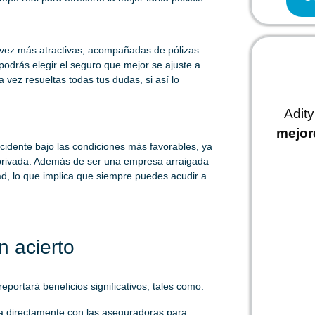
 vez más atractivas, acompañadas de pólizas
odrás elegir el seguro que mejor se ajuste a
 vez resueltas todas tus dudas, si así lo
Adit
mejor
ccidente bajo las condiciones más favorables, ya
a privada. Además de ser una empresa arraigada
ad, lo que implica que siempre puedes acudir a
n acierto
eportará beneficios significativos, tales como:
a directamente con las aseguradoras para