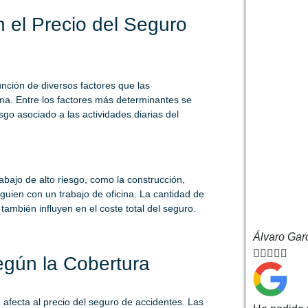
n el Precio del Seguro
unción de diversos factores que las
ima. Entre los factores más determinantes se
esgo asociado a las actividades diarias del
ajo de alto riesgo, como la construcción,
uien con un trabajo de oficina. La cantidad de
 también influyen en el coste total del seguro.
Álvaro Gar





egún la Cobertura
 afecta al precio del seguro de accidentes. Las