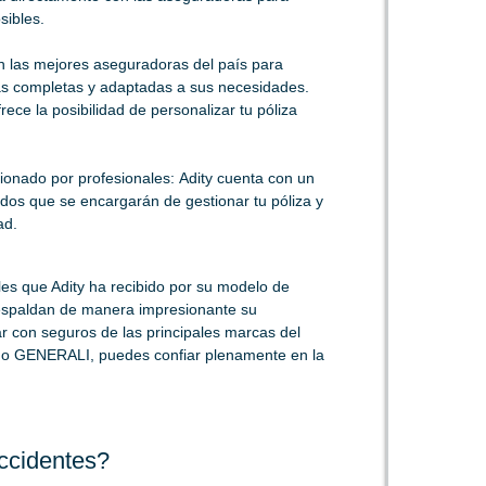
sibles.
on las mejores aseguradoras del país para
ras completas y adaptadas a sus necesidades.
rece la posibilidad de personalizar tu póliza
onado por profesionales: Adity cuenta con un
ados que se encargarán de gestionar tu póliza y
ad.
les que Adity ha recibido por su modelo de
respaldan de manera impresionante su
r con seguros de las principales marcas del
 GENERALI, puedes confiar plenamente en la
ccidentes?