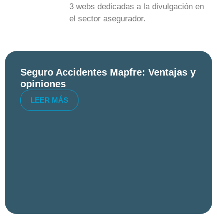
3 webs dedicadas a la divulgación en
el sector asegurador.
Seguro Accidentes Mapfre: Ventajas y
opiniones
LEER MÁS