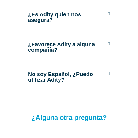
¿Es Adity quien nos
asegura?
¿Favorece Adity a alguna
compañía?
No soy Español, ¿Puedo
utilizar Adity?
¿Alguna otra pregunta?