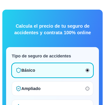
Calcula el precio de tu seguro de
accidentes y contrata 100% online
Tipo de seguro de accidentes
Básico
Ampliado