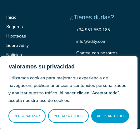
¿Tienes dudas?
Inicio
Seguros
+34 951 550 185
Hipotecas
info@adity.com
Sobre Adity
Chatea con nosotros
Noticias
Contacto
Valoramos su privacidad
Utilizamos cookies para mejorar su experiencia de
navegación, publicar anuncios o contenidos personalizados
y analizar nuestro tráfico. Al hacer clic en "Aceptar todo",
acepta nuestro uso de cookies.
PERSONALIZAR
RECHAZAR TODO
ACEPTAR TODO
Adity Seguros –
Mapa del Sitio –
Términos y condiciones –
Política de privacidad –
Cookies