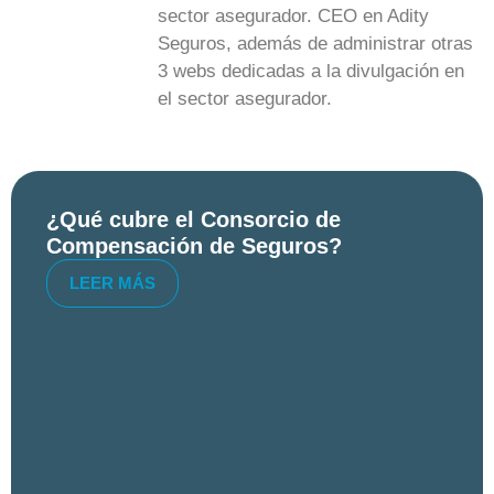
sector asegurador. CEO en Adity
Seguros, además de administrar otras
3 webs dedicadas a la divulgación en
el sector asegurador.
¿Qué cubre el Consorcio de
Compensación de Seguros?
LEER MÁS