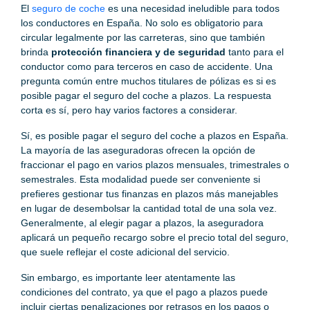
El
seguro de coche
es una necesidad ineludible para todos
los conductores en España. No solo es obligatorio para
circular legalmente por las carreteras, sino que también
brinda
protección financiera y de seguridad
tanto para el
conductor como para terceros en caso de accidente. Una
pregunta común entre muchos titulares de pólizas es si es
posible pagar el seguro del coche a plazos. La respuesta
corta es sí, pero hay varios factores a considerar.
Sí, es posible pagar el seguro del coche a plazos en España.
La mayoría de las aseguradoras ofrecen la opción de
fraccionar el pago en varios plazos mensuales, trimestrales o
semestrales. Esta modalidad puede ser conveniente si
prefieres gestionar tus finanzas en plazos más manejables
en lugar de desembolsar la cantidad total de una sola vez.
Generalmente, al elegir pagar a plazos, la aseguradora
aplicará un pequeño recargo sobre el precio total del seguro,
que suele reflejar el coste adicional del servicio.
Sin embargo, es importante leer atentamente las
condiciones del contrato, ya que el pago a plazos puede
incluir ciertas penalizaciones por retrasos en los pagos o