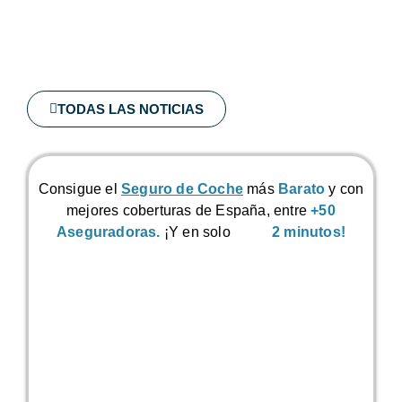
TODAS LAS NOTICIAS
Consigue el
Seguro de Coche
más
Barato
y con
mejores coberturas de España, entre
+50
Aseguradoras.
¡Y en solo
2 minutos!