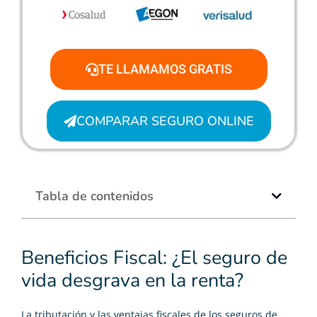
TE LLAMAMOS GRATIS
COMPARAR SEGURO ONLINE
Tabla de contenidos
Beneficios Fiscal: ¿El seguro de
vida desgrava en la renta?
La tributación y las ventajas fiscales de los seguros de