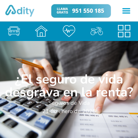
¿El seguro de vida
desgrava en la renta?
Seguros de Vida
21 de enero de 2026