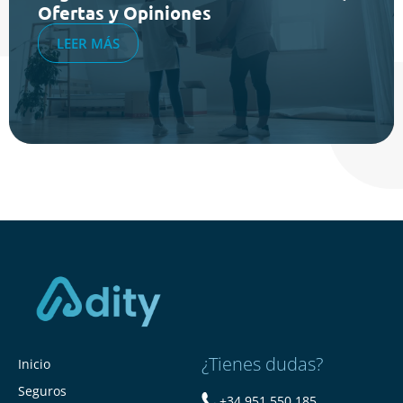
Ofertas y Opiniones
LEER MÁS
¿Tienes dudas?
Inicio
Seguros
+34 951 550 185