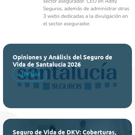
sector asegurador. CEO en Adity
Seguros, además de administrar otras
3 webs dedicadas a la divulgación en
el sector asegurador.
Opiniones y Análisis del Seguro de
Vida de Santalucía 2026
LEER MÁS
Seguro de Vida de DKV: Coberturas,