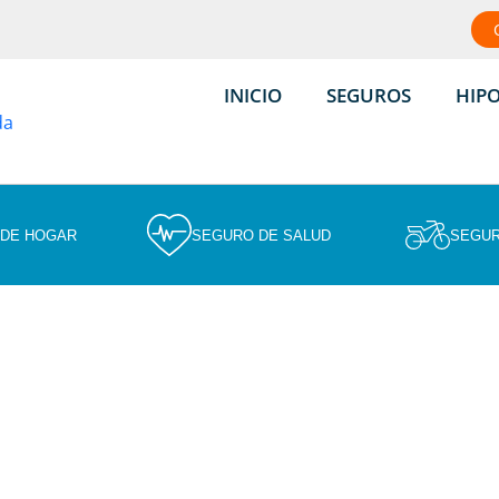
INICIO
SEGUROS
HIP
 DE HOGAR
SEGURO DE SALUD
SEGUR