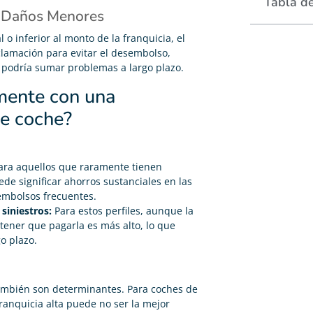
Tabla d
a Daños Menores
l o inferior al monto de la franquicia, el
clamación para evitar el desembolso,
 podría sumar problemas a largo plazo.
mente con una
de coche?
ra aquellos que raramente tienen
de significar ahorros sustanciales en las
embolsos frecuentes.
siniestros:
Para estos perfiles, aunque la
 tener que pagarla es más alto, lo que
o plazo.
 también son determinantes. Para coches de
ranquicia alta puede no ser la mejor