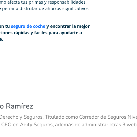
o afecta tus primas y responsabilidades,
permita disfrutar de ahorros significativos
en tu
seguro de coche
y encontrar la mejor
iones rápidas y fáciles para ayudarte a
e.
co Ramírez
Derecho y Seguros. Titulado como Corredor de Seguros Nivel
 CEO en Adity Seguros, además de administrar otras 3 webs 