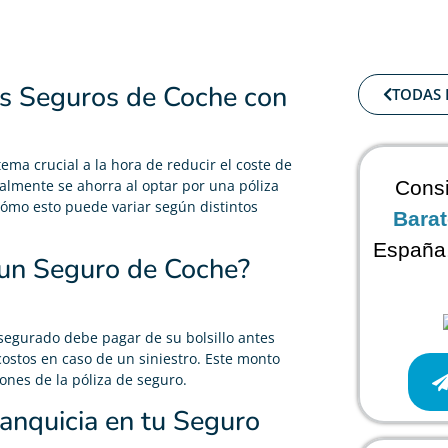
os Seguros de Coche con
TODAS 
ema crucial a la hora de reducir el coste de
realmente se ahorra al optar por una póliza
Consi
cómo esto puede variar según distintos
Bara
España,
 un Seguro de Coche?
asegurado debe pagar de su bolsillo antes
costos en caso de un siniestro. Este monto
ones de la póliza de seguro.
ranquicia en tu Seguro