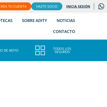
CREA TU CUENTA
HAZTE SOCIO
INICIA SESIÓN
OTECAS
SOBRE ADITY
NOTICIAS
CONTACTO
TODOS LOS
O DE MOTO
SEGUROS