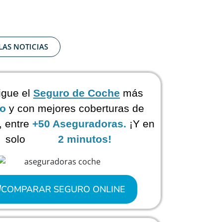
LAS NOTICIAS
gue el
Seguro de Coche
más
to
y con mejores coberturas de
 entre
+50 Aseguradoras.
¡Y en
solo
2 minutos!
COMPARAR SEGURO ONLINE