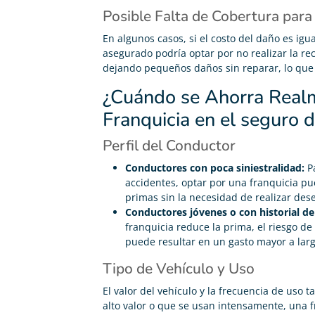
Posible Falta de Cobertura par
En algunos casos, si el costo del daño es igua
asegurado podría optar por no realizar la re
dejando pequeños daños sin reparar, lo que
¿Cuándo se Ahorra Real
Franquicia en el seguro 
Perfil del Conductor
Conductores con poca siniestralidad:
Pa
accidentes, optar por una franquicia pue
primas sin la necesidad de realizar des
Conductores jóvenes o con historial de 
franquicia reduce la prima, el riesgo de
puede resultar en un gasto mayor a larg
Tipo de Vehículo y Uso
El valor del vehículo y la frecuencia de uso
alto valor o que se usan intensamente, una f