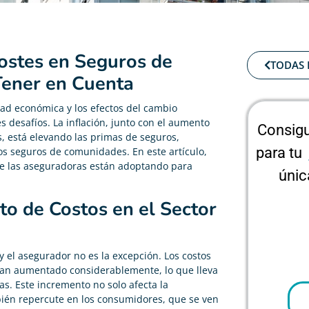
Costes en Seguros de
TODAS 
Tener en Cuenta
dad económica y los efectos del cambio
s desafíos. La inflación, junto con el aumento
Consigu
, está elevando las primas de seguros,
para tu
os seguros de comunidades. En este artículo,
que las aseguradoras están adoptando para
únic
nto de Costos en el Sector
y el asegurador no es la excepción. Los costos
han aumentado considerablemente, lo que lleva
zas. Este incremento no solo afecta la
bién repercute en los consumidores, que se ven