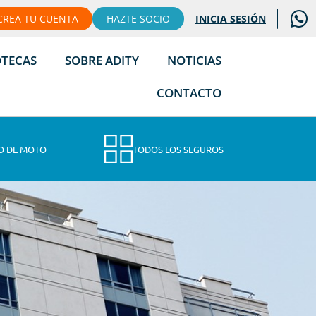
CREA TU CUENTA
HAZTE SOCIO
INICIA SESIÓN
OTECAS
SOBRE ADITY
NOTICIAS
CONTACTO
O DE MOTO
TODOS LOS SEGUROS