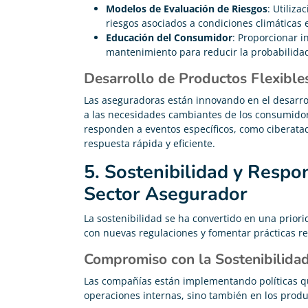
Modelos de Evaluación de Riesgos
: Utiliz
riesgos asociados a condiciones climáticas 
Educación del Consumidor
: Proporcionar i
mantenimiento para reducir la probabilidad
Desarrollo de Productos Flexible
Las aseguradoras están innovando en el desarro
a las necesidades cambiantes de los consumidor
responden a eventos específicos, como ciberata
respuesta rápida y eficiente.
5. Sostenibilidad y Respon
Sector Asegurador
La sostenibilidad se ha convertido en una prior
con nuevas regulaciones y fomentar prácticas r
Compromiso con la Sostenibilida
Las compañías están implementando políticas qu
operaciones internas, sino también en los produ