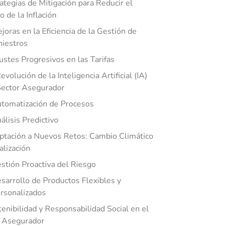
rategias de Mitigación para Reducir el
o de la Inflación
joras en la Eficiencia de la Gestión de
niestros
ustes Progresivos en las Tarifas
evolución de la Inteligencia Artificial (IA)
Sector Asegurador
tomatización de Procesos
álisis Predictivo
ptación a Nuevos Retos: Cambio Climático
alización
stión Proactiva del Riesgo
sarrollo de Productos Flexibles y
rsonalizados
tenibilidad y Responsabilidad Social en el
 Asegurador