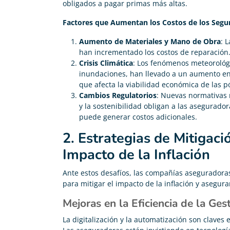
obligados a pagar primas más altas.
Factores que Aumentan los Costos de los Segu
Aumento de Materiales y Mano de Obra
: 
han incrementado los costos de reparación
Crisis Climática
: Los fenómenos meteorológ
inundaciones, han llevado a un aumento en l
que afecta la viabilidad económica de las pó
Cambios Regulatorios
: Nuevas normativas 
y la sostenibilidad obligan a las asegurado
puede generar costos adicionales.
2. Estrategias de Mitigaci
Impacto de la Inflación
Ante estos desafíos, las compañías aseguradora
para mitigar el impacto de la inflación y asegurar
Mejoras en la Eficiencia de la Ges
Administración de Fincas
La digitalización y la automatización son claves 




