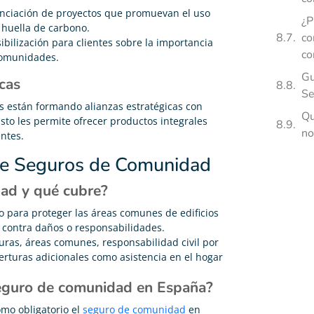
anciación de proyectos que promuevan el uso
¿P
 huella de carbono.
co
ibilización para clientes sobre la importancia
co
comunidades.
Gu
cas
Se
as están formando alianzas estratégicas con
Qu
sto les permite ofrecer productos integrales
no
ntes.
re Seguros de Comunidad
ad y qué cubre?
 para proteger las áreas comunes de edificios
s contra daños o responsabilidades.
ras, áreas comunes, responsabilidad civil por
berturas adicionales como asistencia en el hogar
seguro de comunidad en España?
mo obligatorio el
seguro de comunidad
en