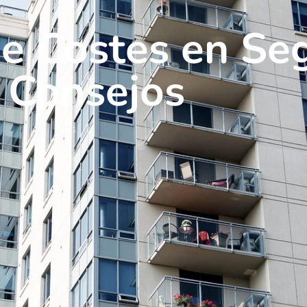
e Costes en Se
 Consejos