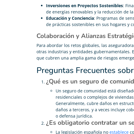
Inversiones en Proyectos Sostenibles
: Fin
de energías renovables y la reducción de la
Educación y Conciencia
: Programas de sens
de prácticas sostenibles en sus hogares y 
Colaboración y Alianzas Estratégi
Para abordar los retos globales, las asegurador
otras industrias y entidades gubernamentales. E
que cubren una amplia gama de riesgos emerge
Preguntas Frecuentes sob
¿Qué es un seguro de comunid
Un seguro de comunidad está diseñado
residenciales o complejos de vivienda
Generalmente, cubre daños en estructu
daños a terceros, y a veces incluye co
o defensa jurídica.
¿Es obligatorio contratar un 
La legislación española no
establece
co