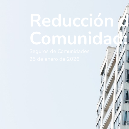
Reducción d
Comunidad:
Seguros de Comunidades
25 de enero de 2026