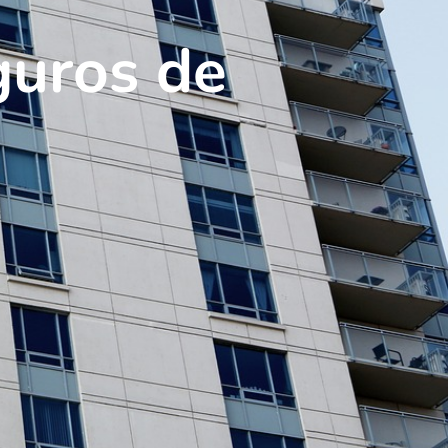
guros de