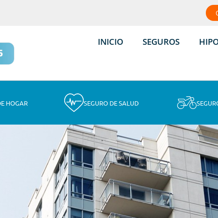
INICIO
SEGUROS
HIP
DE HOGAR
SEGURO DE SALUD
SEGUR