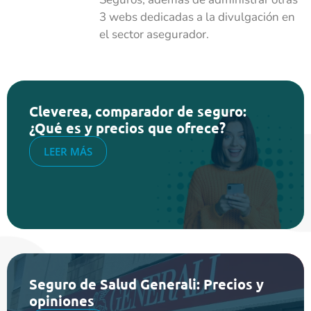
3 webs dedicadas a la divulgación en
el sector asegurador.
Cleverea, comparador de seguro:
¿Qué es y precios que ofrece?
LEER MÁS
Seguro de Salud Generali: Precios y
opiniones