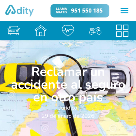
Reclamar un
accidente al seguro
en otro país
Jurídico
29 de enero de 2026