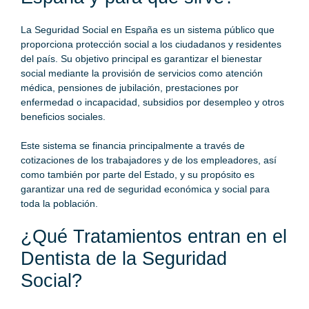
La Seguridad Social en España es un sistema público que
proporciona protección social a los ciudadanos y residentes
del país. Su objetivo principal es garantizar el bienestar
social mediante la provisión de servicios como atención
médica, pensiones de jubilación, prestaciones por
enfermedad o incapacidad, subsidios por desempleo y otros
beneficios sociales.
Este sistema se financia principalmente a través de
cotizaciones de los trabajadores y de los empleadores, así
como también por parte del Estado, y su propósito es
garantizar una red de seguridad económica y social para
toda la población.
¿Qué Tratamientos entran en el
Dentista de la Seguridad
Social?