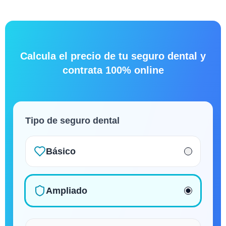
Calcula el precio de tu seguro dental y
contrata 100% online
Tipo de seguro dental
Básico
Ampliado