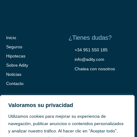
¿Tienes dudas?
Inicio
Seguros
+34 951 550 185
Hipotecas
info@adity.com
Sobre Adity
Chatea con nosotros
Noticias
Contacto
Valoramos su privacidad
Utilizamos cookies para mejorar su experiencia de
navegación, publicar anuncios o contenidos personalizados
y analizar nuestro tráfico. Al hacer clic en "Aceptar todo",