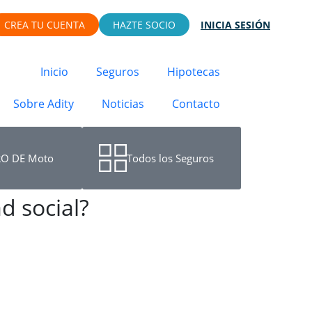
CREA TU CUENTA
HAZTE SOCIO
INICIA SESIÓN
Inicio
Seguros
Hipotecas
Sobre Adity
Noticias
Contacto
O DE Moto
Todos los Seguros
d social?