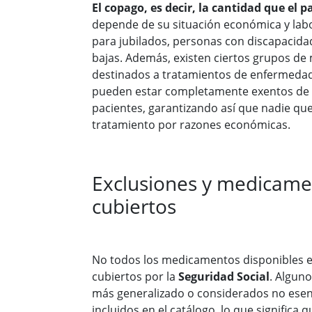
El copago, es decir, la cantidad que el 
depende de su situación económica y lab
para jubilados, personas con discapacidad
bajas. Además, existen ciertos grupos d
destinados a tratamientos de enfermedad
pueden estar completamente exentos de 
pacientes, garantizando así que nadie que
tratamiento por razones económicas.
Exclusiones y medicame
cubiertos
No todos los medicamentos disponibles 
cubiertos por la
Seguridad Social
. Algun
más generalizado o considerados no esen
incluidos en el catálogo, lo que significa 