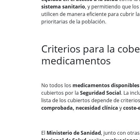
sistema sanitario
, y permitiendo que los
utilicen de manera eficiente para cubrir 
prioritarias de la población.
Criterios para la cob
medicamentos
No todos los
medicamentos disponibles
cubiertos por la
Seguridad Social
. La inc
lista de los cubiertos depende de criteri
comprobada, necesidad clínica
y
coste-
El
Ministerio de Sanidad
, junto con otra