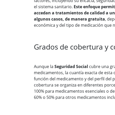
factores, incluyendo su eficacia, seguridad
el sistema sanitario.
Este enfoque permit
accedan a tratamientos de calidad a un
algunos casos, de manera gratuita
, de
económica y del tipo de medicación que n
Grados de cobertura y 
Aunque la
Seguridad Social
cubre una gra
medicamentos, la cuantía exacta de esta 
función del medicamento y del perfil del p
cobertura se organiza en diferentes porce
100% para medicamentos esenciales o de u
60% o 50% para otros medicamentos incluid