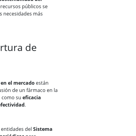
 recursos públicos se
las necesidades más
ertura de
 en el mercado
están
lusión de un fármaco en la
os como su
eficacia
efectividad
.
s entidades del
Sistema