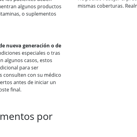
mismas coberturas. Real
ncuentran algunos productos
vitaminas, o suplementos
de nueva generación o de
diciones especiales o tras
en algunos casos, estos
adicional para ser
es consulten con su médico
ertos antes de iniciar un
ste final.
amentos por