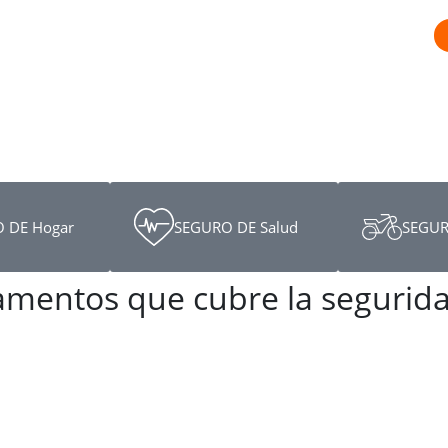
 DE Hogar
SEGURO DE Salud
SEGUR
amentos que cubre la segurida