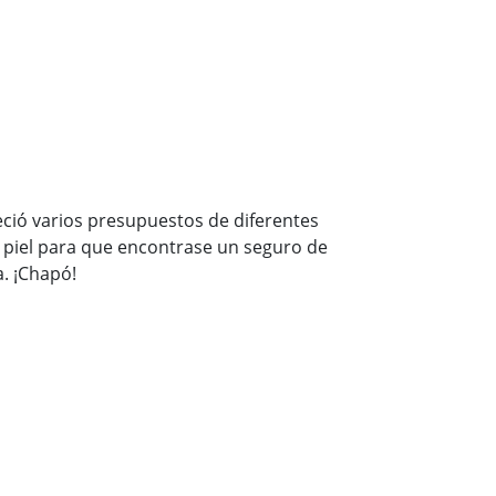
eció varios presupuestos de diferentes
a piel para que encontrase un seguro de
. ¡Chapó!