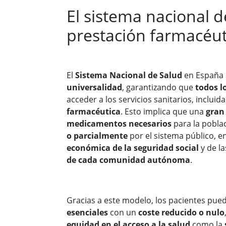
El sistema nacional d
prestación farmacéut
El
Sistema Nacional de Salud
en España s
universalidad
, garantizando que
todos l
acceder a los servicios sanitarios, incluida
farmacéutica
. Esto implica que una
gran 
medicamentos necesarios
para la pobla
o parcialmente
por el sistema público, e
económica de la seguridad social
y de l
de cada comunidad autónoma
.
Gracias a este modelo, los pacientes pue
esenciales
con un
coste reducido o nulo
equidad en el acceso a la salud
como la