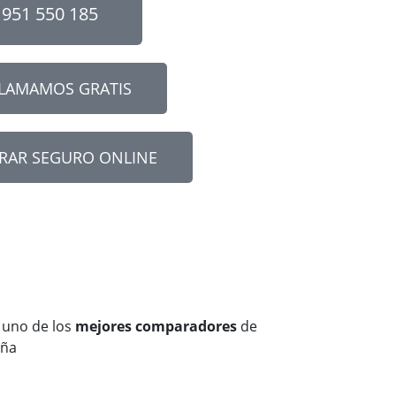
951 550 185
LLAMAMOS GRATIS
RAR SEGURO ONLINE
 uno de los
mejores comparadore
s
de
aña