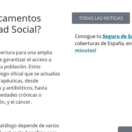
icamentos
TODAS LAS NOTICIAS
ad Social?
Consigue tu
Seguro de S
coberturas de España, e
minutos!
ertura para una amplia
 garantizar el acceso a
la población. Estos
go oficial que se actualiza
rapéuticas, desde
y antibióticos, hasta
medades crónicas o
n, y el cáncer.
catálogo depende de varios