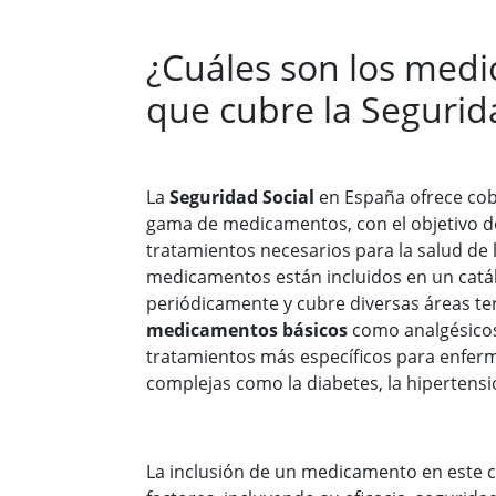
¿Cuáles son los med
que cubre la Segurid
La
Seguridad Social
en España ofrece cob
gama de medicamentos, con el objetivo de
tratamientos necesarios para la salud de 
medicamentos están incluidos en un catálo
periódicamente y cubre diversas áreas te
medicamentos básicos
como analgésicos 
tratamientos más específicos para enfer
complejas como la diabetes, la hipertensió
La inclusión de un medicamento en este 