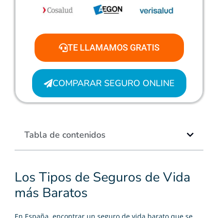
TE LLAMAMOS GRATIS
COMPARAR SEGURO ONLINE
Tabla de contenidos
Los Tipos de Seguros de Vida
más Baratos
En España, encontrar un
seguro de vida barato
que se