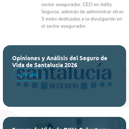
sector asegurador. CEO en Adity
Seguros, además de administrar otras
3 webs dedicadas a la divulgación en
el sector asegurador.
Opiniones y Análisis del Seguro de
Vida de Santalucía 2026
LEER MÁS