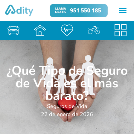
¿Qué Tipo de Seguro
de Vida es el más
barato?
Seguros de Vida
22 de enero de 2026