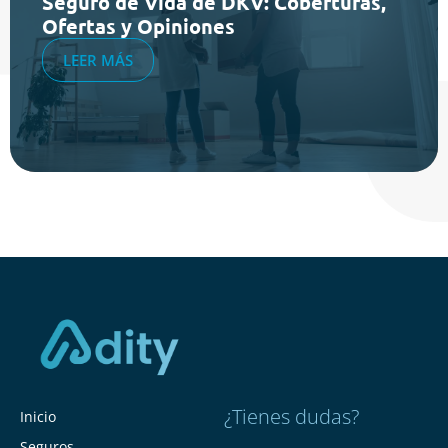
Seguro de Vida de DKV: Coberturas,
Ofertas y Opiniones
LEER MÁS
¿Tienes dudas?
Inicio
Seguros