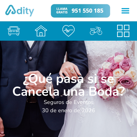
¿Qué pasa si se
Cancela una Boda?
Seguros de Eventos
30 de enero de 2026