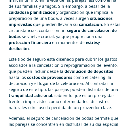
marcan un hito en la vida de las parejas, así como en la
de sus familias y amigos. Sin embargo, a pesar de la
cuidadosa planificación
y organización que implica la
preparación de una boda, a veces surgen
situaciones
imprevistas
que pueden llevar a su
cancelación
. En estas
circunstancias, contar con un
seguro de cancelación de
bodas
se vuelve crucial, ya que proporciona una
protección financiera
en momentos de
estrés
y
desilusión
.
Este tipo de seguro está diseñado para cubrir los gastos
asociados a la cancelación o reprogramación del evento,
que pueden incluir desde la
devolución de depósitos
hasta los
costos de proveedores
como el catering, la
decoración y el lugar de la celebración. Al contratar un
seguro de este tipo, las parejas pueden disfrutar de una
tranquilidad adicional
, sabiendo que están protegidas
frente a imprevistos como enfermedades, desastres
naturales o incluso la pérdida de un proveedor clave.
Además, el seguro de cancelación de bodas permite que
las parejas se concentren en disfrutar de su día especial