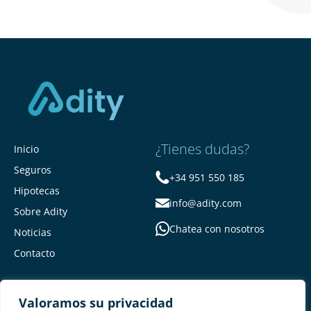
¿Tienes dudas?
Inicio
Seguros
+34 951 550 185
Hipotecas
info@adity.com
Sobre Adity
Chatea con nosotros
Noticias
Contacto
Valoramos su privacidad